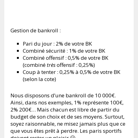
Gestion de bankroll :
Pari du jour : 2% de votre BK
Combiné sécurité : 1% de votre BK
Combiné offensif : 0,5% de votre BK
(combiné
très
offensif : 0,25%)
Coup à tenter : 0,25% à 0,5% de votre BK
(selon la cote)
Nous disposons d’une bankroll de 10 000€.
Ainsi, dans nos exemples, 1% représente 100€,
2% 200€… Mais chacun est libre de partir du
budget de son choix et de ses moyens. Surtout,
soyez raisonnable, ne misez jamais plus que ce
que vous êtes prêt à perdre. Les paris sportifs
doivent rester un plaisir 🙂