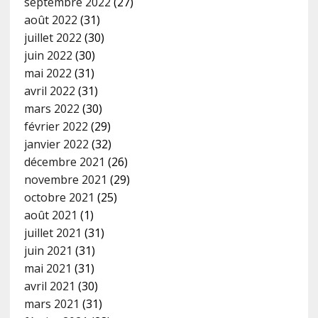
septembre 2022
(27)
août 2022
(31)
juillet 2022
(30)
juin 2022
(30)
mai 2022
(31)
avril 2022
(31)
mars 2022
(30)
février 2022
(29)
janvier 2022
(32)
décembre 2021
(26)
novembre 2021
(29)
octobre 2021
(25)
août 2021
(1)
juillet 2021
(31)
juin 2021
(31)
mai 2021
(31)
avril 2021
(30)
mars 2021
(31)