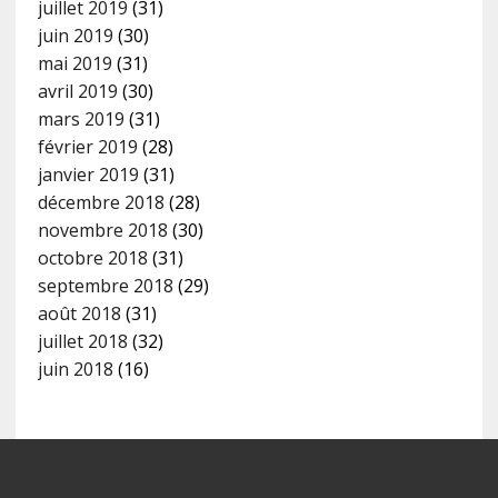
juillet 2019
(31)
juin 2019
(30)
mai 2019
(31)
avril 2019
(30)
mars 2019
(31)
février 2019
(28)
janvier 2019
(31)
décembre 2018
(28)
novembre 2018
(30)
octobre 2018
(31)
septembre 2018
(29)
août 2018
(31)
juillet 2018
(32)
juin 2018
(16)