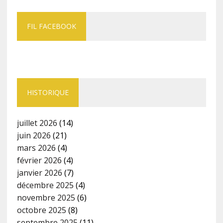
FIL FACEBOOK
HISTORIQUE
juillet 2026
(14)
juin 2026
(21)
mars 2026
(4)
février 2026
(4)
janvier 2026
(7)
décembre 2025
(4)
novembre 2025
(6)
octobre 2025
(8)
septembre 2025
(11)