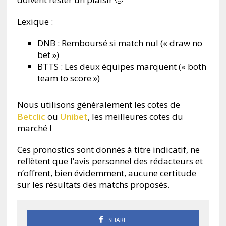
Lexique :
DNB : Remboursé si match nul (« draw no
bet »)
BTTS : Les deux équipes marquent (« both
team to score »)
Nous utilisons généralement les cotes de
Betclic
ou
Unibet
, les meilleures cotes du
marché !
Ces pronostics sont donnés à titre indicatif, ne
reflètent que l’avis personnel des rédacteurs et
n’offrent, bien évidemment, aucune certitude
sur les résultats des matchs proposés.
SHARE