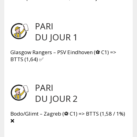
PARI
DU JOUR 1
Glasgow Rangers – PSV Eindhoven (⚽ C1) =>
BTTS (1,64) ✅
PARI
DU JOUR 2
Bodo/Glimt – Zagreb (⚽ C1) => BTTS (1,58 / 1%)
❌