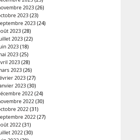
novembre 2023
(26)
octobre 2023
(23)
septembre 2023
(24)
août 2023
(28)
uillet 2023
(22)
uin 2023
(18)
mai 2023
(25)
vril 2023
(28)
mars 2023
(26)
évrier 2023
(27)
anvier 2023
(30)
décembre 2022
(24)
novembre 2022
(30)
octobre 2022
(31)
septembre 2022
(27)
août 2022
(31)
uillet 2022
(30)