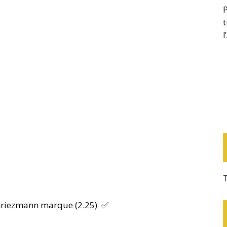
P
t
l
 Griezmann marque (2.25) ✅