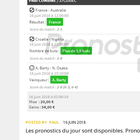
POSTED BY:
PAUL
16 JUIN 2018
Les pronostics du jour sont disponibles. Prono