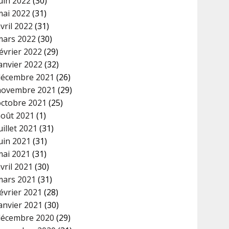
uin 2022
(30)
mai 2022
(31)
vril 2022
(31)
mars 2022
(30)
évrier 2022
(29)
anvier 2022
(32)
décembre 2021
(26)
novembre 2021
(29)
octobre 2021
(25)
août 2021
(1)
uillet 2021
(31)
uin 2021
(31)
mai 2021
(31)
vril 2021
(30)
mars 2021
(31)
évrier 2021
(28)
anvier 2021
(30)
décembre 2020
(29)