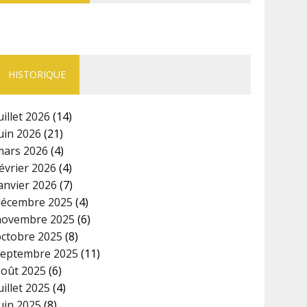
HISTORIQUE
uillet 2026
(14)
uin 2026
(21)
mars 2026
(4)
évrier 2026
(4)
anvier 2026
(7)
décembre 2025
(4)
novembre 2025
(6)
octobre 2025
(8)
septembre 2025
(11)
août 2025
(6)
uillet 2025
(4)
uin 2025
(8)