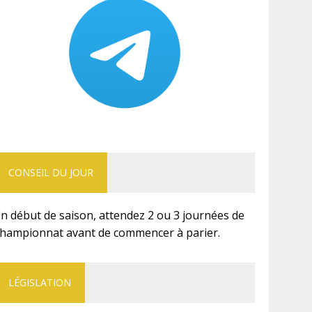
CONSEIL DU JOUR
n début de saison, attendez 2 ou 3 journées de
championnat avant de commencer à parier.
LÉGISLATION