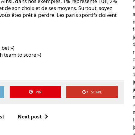
Ainsi, dans nos exemples, 1% représente 10€, 2%
t de son choix et de ses moyens. Surtout, soyez
a
ous êtes prêt à perdre. Les paris sportifs doivent
f
j
bet »)
 team to score »)
j
j
PIN
SHARE
a
st
Next post
f
j