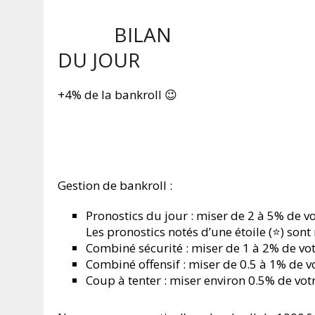
BILAN
DU JOUR
+4% de la bankroll 😉
Gestion de bankroll :
Pronostics du jour : miser de 2 à 5% de v
Les pronostics notés d’une étoile (⭐) son
Combiné sécurité : miser de 1 à 2% de vo
Combiné offensif : miser de 0.5 à 1% de v
Coup à tenter : miser environ 0.5% de vot