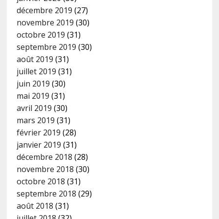
décembre 2019
(27)
novembre 2019
(30)
octobre 2019
(31)
septembre 2019
(30)
août 2019
(31)
juillet 2019
(31)
juin 2019
(30)
mai 2019
(31)
avril 2019
(30)
mars 2019
(31)
février 2019
(28)
janvier 2019
(31)
décembre 2018
(28)
novembre 2018
(30)
octobre 2018
(31)
septembre 2018
(29)
août 2018
(31)
juillet 2018
(32)