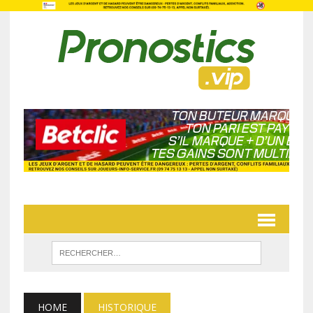
HOME
HISTORIQUE