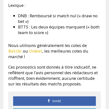
Lexique :
DNB : Remboursé si match nul (« draw no
bet »)
BTTS : Les deux équipes marquent (« both
team to score »)
Nous utilisons généralement les cotes de
Betclic
ou
Unibet
, les meilleures cotes du
marché !
Ces pronostics sont donnés à titre indicatif, ne
reflètent que l’avis personnel des rédacteurs et
n’offrent, bien évidemment, aucune certitude
sur les résultats des matchs proposés.
SHARE