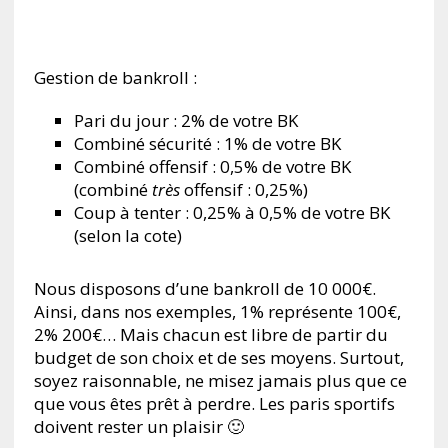
Gestion de bankroll :
Pari du jour : 2% de votre BK
Combiné sécurité : 1% de votre BK
Combiné offensif : 0,5% de votre BK
(combiné
très
offensif : 0,25%)
Coup à tenter : 0,25% à 0,5% de votre BK
(selon la cote)
Nous disposons d’une bankroll de 10 000€.
Ainsi, dans nos exemples, 1% représente 100€,
2% 200€… Mais chacun est libre de partir du
budget de son choix et de ses moyens. Surtout,
soyez raisonnable, ne misez jamais plus que ce
que vous êtes prêt à perdre. Les paris sportifs
doivent rester un plaisir 🙂