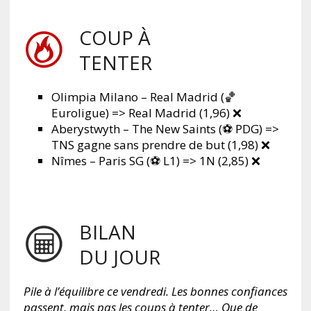
COUP À
TENTER
Olimpia Milano – Real Madrid (🏀
Euroligue) => Real Madrid (1,96) ❌
Aberystwyth – The New Saints (⚽ PDG) =>
TNS gagne sans prendre de but (1,98) ❌
Nîmes – Paris SG (⚽ L1) => 1N (2,85) ❌
BILAN
DU JOUR
Pile à l’équilibre ce vendredi. Les bonnes confiances
passent, mais pas les coups à tenter… Que de