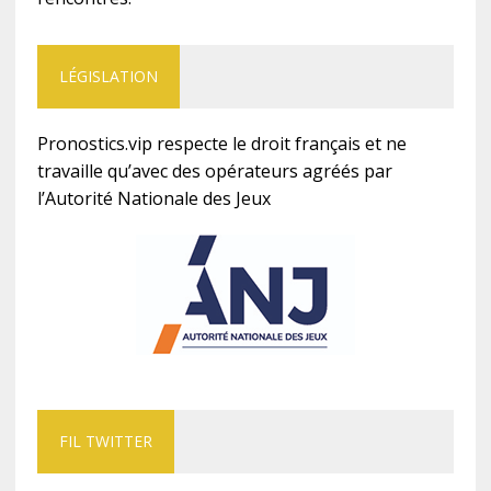
LÉGISLATION
Pronostics.vip respecte le droit français et ne
travaille qu’avec des opérateurs agréés par
l’Autorité Nationale des Jeux
FIL TWITTER