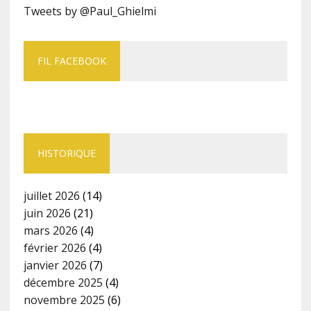
Tweets by @Paul_Ghielmi
FIL FACEBOOK
HISTORIQUE
juillet 2026
(14)
juin 2026
(21)
mars 2026
(4)
février 2026
(4)
janvier 2026
(7)
décembre 2025
(4)
novembre 2025
(6)