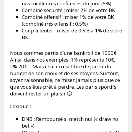
nos meilleures confiances du jour (5%)
Combiné sécurité : miser 2% de votre BK
Combiné offensif : miser 1% de votre BK
(combiné
très
offensif : 0,5%)
Coup à tenter : miser de 0.5% à 1% de votre
BK
Nous sommes partis d’une bankroll de 1000€.
Ainsi, dans nos exemples, 1% représente 10€,
2% 20€… Mais chacun est libre de partir du
budget de son choix et de ses moyens. Surtout,
soyez raisonnable, ne misez jamais plus que ce
que vous êtes prêt à perdre. Les paris sportifs
doivent rester un plaisir 🙂
Lexique :
DNB : Remboursé si match nul (« draw no
bet »)