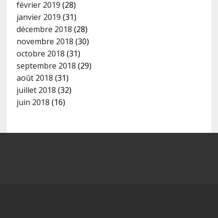
février 2019
(28)
janvier 2019
(31)
décembre 2018
(28)
novembre 2018
(30)
octobre 2018
(31)
septembre 2018
(29)
août 2018
(31)
juillet 2018
(32)
juin 2018
(16)