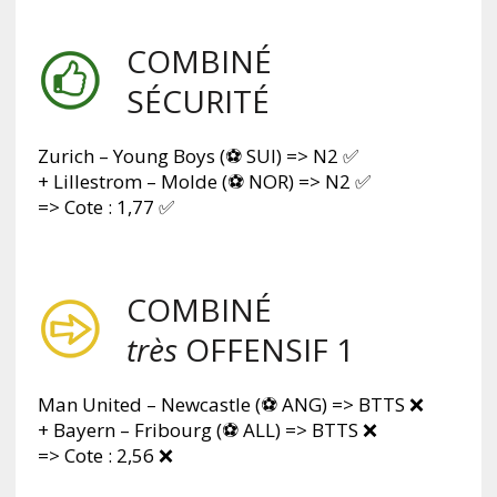
COMBINÉ
SÉCURITÉ
Zurich – Young Boys (⚽ SUI) => N2 ✅
+ Lillestrom – Molde (⚽ NOR) => N2 ✅
=> Cote : 1,77 ✅
COMBINÉ
très
OFFENSIF 1
Man United – Newcastle (⚽ ANG) => BTTS ❌
+ Bayern – Fribourg (⚽ ALL) => BTTS ❌
=> Cote : 2,56 ❌