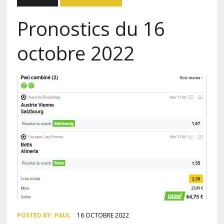
Pronostics du 16
octobre 2022
POSTED BY:
PAUL
16 OCTOBRE 2022