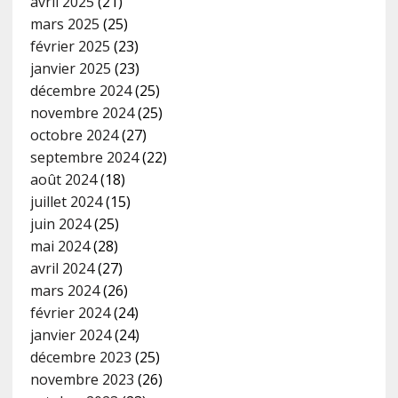
avril 2025
(21)
mars 2025
(25)
février 2025
(23)
janvier 2025
(23)
décembre 2024
(25)
novembre 2024
(25)
octobre 2024
(27)
septembre 2024
(22)
août 2024
(18)
juillet 2024
(15)
juin 2024
(25)
mai 2024
(28)
avril 2024
(27)
mars 2024
(26)
février 2024
(24)
janvier 2024
(24)
décembre 2023
(25)
novembre 2023
(26)