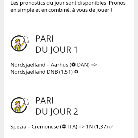
Les pronostics du jour sont disponibles. Pronos
en simple et en combiné, à vous de jouer !
PARI
DU JOUR 1
Nordsjaelland – Aarhus (⚽ DAN) =>
Nordsjaelland DNB (1,51) ♻
PARI
DU JOUR 2
Spezia – Cremonese (⚽ ITA) => 1N (1,37) ✅