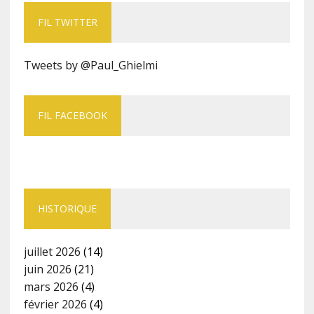
FIL TWITTER
Tweets by @Paul_Ghielmi
FIL FACEBOOK
HISTORIQUE
juillet 2026
(14)
juin 2026
(21)
mars 2026
(4)
février 2026
(4)