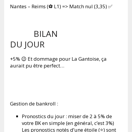
Nantes – Reims (⚽ L1) => Match nul (3,35) ✅
BILAN
DU JOUR
+5% 😉 Et dommage pour La Gantoise, ça
aurait pu être perfect…
Gestion de bankroll :
Pronostics du jour : miser de 2 à 5% de
votre BK en simple (en général, c’est 3%)
Les pronostics notés d’une étoile (⭐) sont