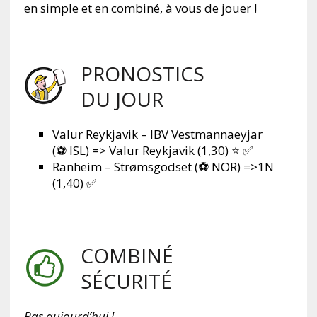
en simple et en combiné, à vous de jouer !
PRONOSTICS
DU JOUR
Valur Reykjavik – IBV Vestmannaeyjar
(⚽ ISL) => Valur Reykjavik (1,30) ⭐ ✅
Ranheim – Strømsgodset (⚽ NOR) =>1N
(1,40) ✅
COMBINÉ
SÉCURITÉ
Pas aujourd’hui !