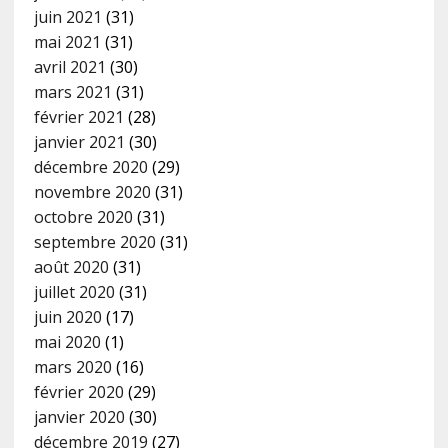
juin 2021
(31)
mai 2021
(31)
avril 2021
(30)
mars 2021
(31)
février 2021
(28)
janvier 2021
(30)
décembre 2020
(29)
novembre 2020
(31)
octobre 2020
(31)
septembre 2020
(31)
août 2020
(31)
juillet 2020
(31)
juin 2020
(17)
mai 2020
(1)
mars 2020
(16)
février 2020
(29)
janvier 2020
(30)
décembre 2019
(27)