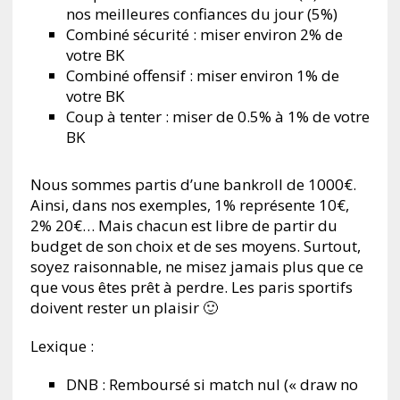
nos meilleures confiances du jour (5%)
Combiné sécurité : miser environ 2% de
votre BK
Combiné offensif : miser environ 1% de
votre BK
Coup à tenter : miser de 0.5% à 1% de votre
BK
Nous sommes partis d’une bankroll de 1000€.
Ainsi, dans nos exemples, 1% représente 10€,
2% 20€… Mais chacun est libre de partir du
budget de son choix et de ses moyens. Surtout,
soyez raisonnable, ne misez jamais plus que ce
que vous êtes prêt à perdre. Les paris sportifs
doivent rester un plaisir 🙂
Lexique :
DNB : Remboursé si match nul (« draw no