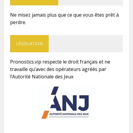
Ne misez jamais plus que ce que vous êtes prêt à
perdre.
LÉGISLATION
Pronostics.vip respecte le droit français et ne
travaille qu’avec des opérateurs agréés par
l’Autorité Nationale des Jeux