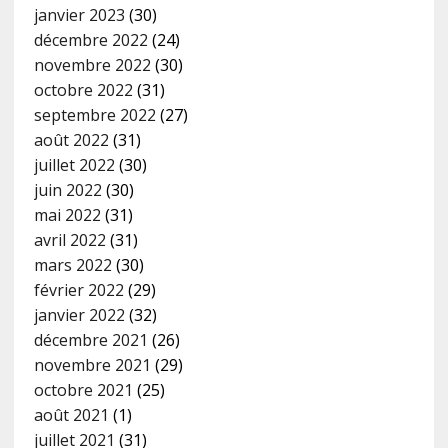
janvier 2023
(30)
décembre 2022
(24)
novembre 2022
(30)
octobre 2022
(31)
septembre 2022
(27)
août 2022
(31)
juillet 2022
(30)
juin 2022
(30)
mai 2022
(31)
avril 2022
(31)
mars 2022
(30)
février 2022
(29)
janvier 2022
(32)
décembre 2021
(26)
novembre 2021
(29)
octobre 2021
(25)
août 2021
(1)
juillet 2021
(31)