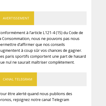
AVERTISSEMENT
onformément à l’article L121-4 (15) du Code de
la Consommation, nous ne pouvons pas nous
ermettre d’affirmer que nos conseils
augmentent à coup sûr vos chances de gagner.
Les paris sportifs comportent une part de hasard
ue nul ne saurait maîtriser complètement.
CANAL TELEGRAM
Pour être alerté quand nous publions des
pronos, rejoignez notre canal Telegram