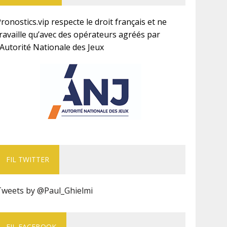
ronostics.vip respecte le droit français et ne
ravaille qu’avec des opérateurs agréés par
’Autorité Nationale des Jeux
FIL TWITTER
Tweets by @Paul_Ghielmi
FIL FACEBOOK