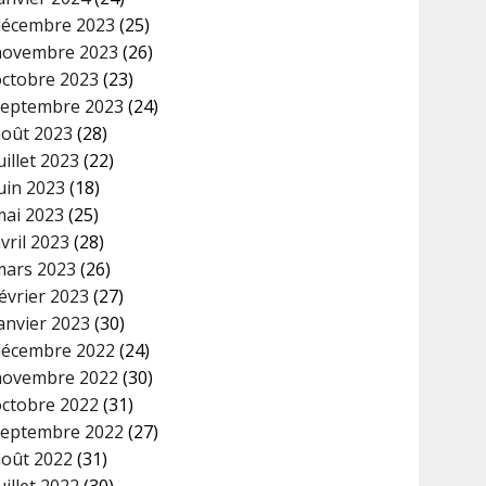
décembre 2023
(25)
novembre 2023
(26)
octobre 2023
(23)
septembre 2023
(24)
août 2023
(28)
uillet 2023
(22)
uin 2023
(18)
mai 2023
(25)
vril 2023
(28)
mars 2023
(26)
évrier 2023
(27)
anvier 2023
(30)
décembre 2022
(24)
novembre 2022
(30)
octobre 2022
(31)
septembre 2022
(27)
août 2022
(31)
uillet 2022
(30)