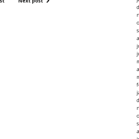
st
Next post
j
j
a
f
j
j