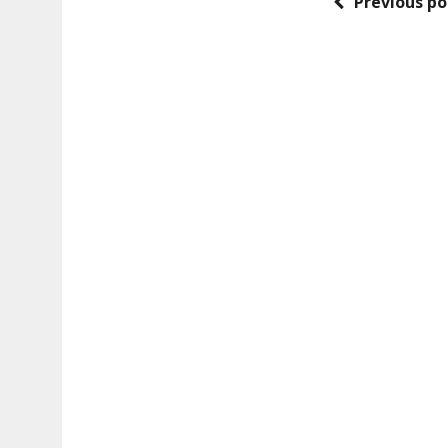
Previous po