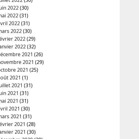
uin 2022
(30)
mai 2022
(31)
vril 2022
(31)
mars 2022
(30)
évrier 2022
(29)
anvier 2022
(32)
décembre 2021
(26)
novembre 2021
(29)
octobre 2021
(25)
août 2021
(1)
uillet 2021
(31)
uin 2021
(31)
mai 2021
(31)
vril 2021
(30)
mars 2021
(31)
évrier 2021
(28)
anvier 2021
(30)