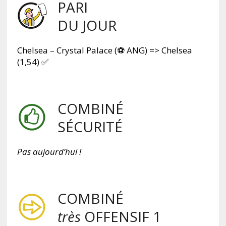
PARI
DU JOUR
Chelsea – Crystal Palace (⚽ ANG) => Chelsea
(1,54) ✅
COMBINÉ
SÉCURITÉ
Pas aujourd’hui !
COMBINÉ
très
OFFENSIF 1