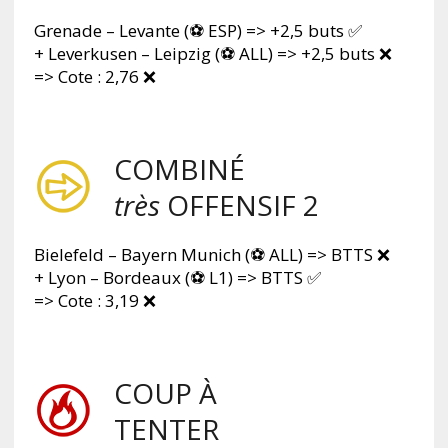
Grenade – Levante (⚽ ESP) => +2,5 buts ✅
+ Leverkusen – Leipzig (⚽ ALL) => +2,5 buts ❌
=> Cote : 2,76 ❌
COMBINÉ
très
OFFENSIF 2
Bielefeld – Bayern Munich (⚽ ALL) => BTTS ❌
+ Lyon – Bordeaux (⚽ L1) => BTTS ✅
=> Cote : 3,19 ❌
COUP À
TENTER