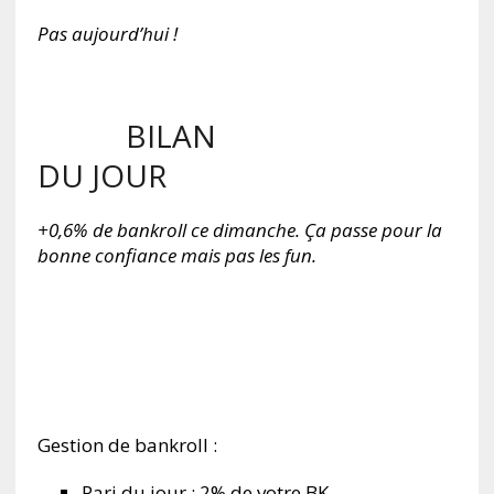
Pas aujourd’hui !
BILAN
DU JOUR
+0,6% de bankroll ce dimanche. Ça passe pour la
bonne confiance mais pas les fun.
Gestion de bankroll :
Pari du jour : 2% de votre BK