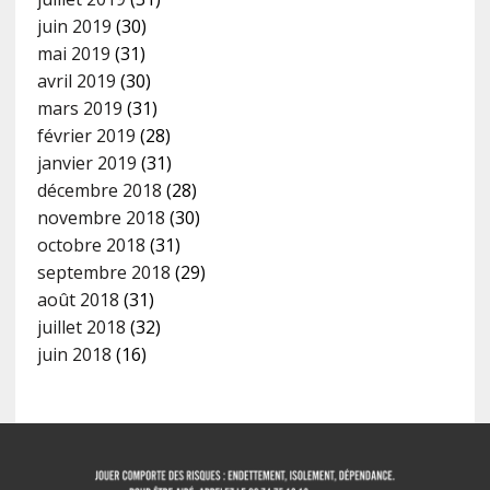
juin 2019
(30)
mai 2019
(31)
avril 2019
(30)
mars 2019
(31)
février 2019
(28)
janvier 2019
(31)
décembre 2018
(28)
novembre 2018
(30)
octobre 2018
(31)
septembre 2018
(29)
août 2018
(31)
juillet 2018
(32)
juin 2018
(16)