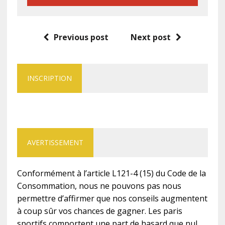
Previous post
Next post
INSCRIPTION
AVERTISSEMENT
Conformément à l’article L121-4 (15) du Code de la
Consommation, nous ne pouvons pas nous
permettre d’affirmer que nos conseils augmentent
à coup sûr vos chances de gagner. Les paris
sportifs comportent une part de hasard que nul