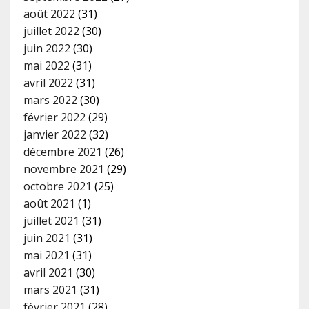
août 2022
(31)
juillet 2022
(30)
juin 2022
(30)
mai 2022
(31)
avril 2022
(31)
mars 2022
(30)
février 2022
(29)
janvier 2022
(32)
décembre 2021
(26)
novembre 2021
(29)
octobre 2021
(25)
août 2021
(1)
juillet 2021
(31)
juin 2021
(31)
mai 2021
(31)
avril 2021
(30)
mars 2021
(31)
février 2021
(28)