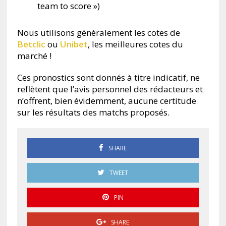
team to score »)
Nous utilisons généralement les cotes de
Betclic
ou
Unibet
, les meilleures cotes du
marché !
Ces pronostics sont donnés à titre indicatif, ne
reflètent que l’avis personnel des rédacteurs et
n’offrent, bien évidemment, aucune certitude
sur les résultats des matchs proposés.
SHARE
TWEET
PIN
SHARE