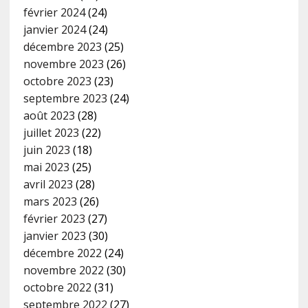
février 2024
(24)
janvier 2024
(24)
décembre 2023
(25)
novembre 2023
(26)
octobre 2023
(23)
septembre 2023
(24)
août 2023
(28)
juillet 2023
(22)
juin 2023
(18)
mai 2023
(25)
avril 2023
(28)
mars 2023
(26)
février 2023
(27)
janvier 2023
(30)
décembre 2022
(24)
novembre 2022
(30)
octobre 2022
(31)
septembre 2022
(27)