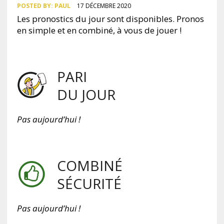
POSTED BY:
PAUL
17 DÉCEMBRE 2020
Les pronostics du jour sont disponibles. Pronos
en simple et en combiné, à vous de jouer !
PARI
DU JOUR
Pas aujourd’hui !
COMBINÉ
SÉCURITÉ
Pas aujourd’hui !