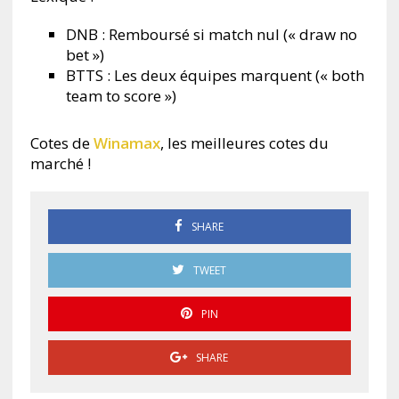
DNB : Remboursé si match nul (« draw no
bet »)
BTTS : Les deux équipes marquent (« both
team to score »)
Cotes de
Winamax
, les meilleures cotes du
marché !
SHARE
TWEET
PIN
SHARE