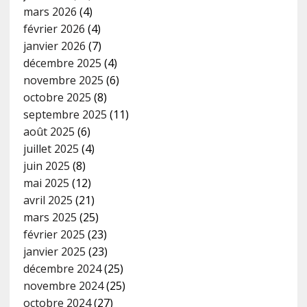
mars 2026
(4)
février 2026
(4)
janvier 2026
(7)
décembre 2025
(4)
novembre 2025
(6)
octobre 2025
(8)
septembre 2025
(11)
août 2025
(6)
juillet 2025
(4)
juin 2025
(8)
mai 2025
(12)
avril 2025
(21)
mars 2025
(25)
février 2025
(23)
janvier 2025
(23)
décembre 2024
(25)
novembre 2024
(25)
octobre 2024
(27)