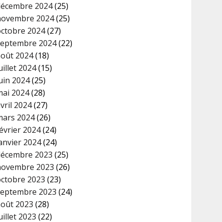
décembre 2024
(25)
novembre 2024
(25)
octobre 2024
(27)
septembre 2024
(22)
août 2024
(18)
uillet 2024
(15)
uin 2024
(25)
mai 2024
(28)
vril 2024
(27)
mars 2024
(26)
évrier 2024
(24)
anvier 2024
(24)
décembre 2023
(25)
novembre 2023
(26)
octobre 2023
(23)
septembre 2023
(24)
août 2023
(28)
uillet 2023
(22)