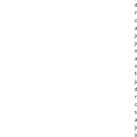
j
j
a
f
j
j
j