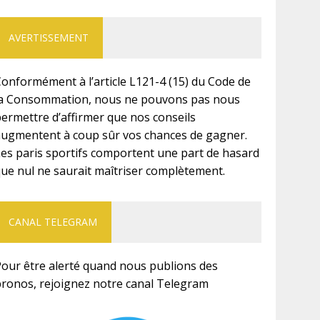
AVERTISSEMENT
onformément à l’article L121-4 (15) du Code de
la Consommation, nous ne pouvons pas nous
ermettre d’affirmer que nos conseils
augmentent à coup sûr vos chances de gagner.
Les paris sportifs comportent une part de hasard
ue nul ne saurait maîtriser complètement.
CANAL TELEGRAM
Pour être alerté quand nous publions des
pronos, rejoignez notre canal Telegram