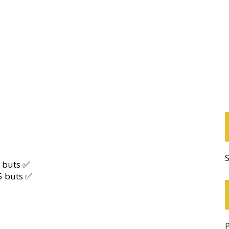
S
5 buts ✅
5 buts ✅
P