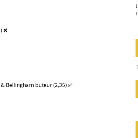
t
l
) ❌
e & Bellingham buteur (2,35) ✅