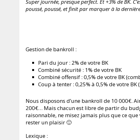
Super journée, presque perfect. Et +3% de BK. C’es
poussé, poussé, et finit par marquer à la dernièr
Gestion de bankroll :
Pari du jour : 2% de votre BK
Combiné sécurité : 1% de votre BK
Combiné offensif : 0,5% de votre BK (co
Coup à tenter : 0,25% à 0,5% de votre BK (
Nous disposons d’une bankroll de 10 000€. Ai
200€… Mais chacun est libre de partir du budg
raisonnable, ne misez jamais plus que ce que v
rester un plaisir 🙂
Lexique :