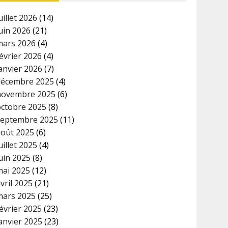
uillet 2026
(14)
uin 2026
(21)
mars 2026
(4)
évrier 2026
(4)
anvier 2026
(7)
décembre 2025
(4)
novembre 2025
(6)
octobre 2025
(8)
septembre 2025
(11)
août 2025
(6)
uillet 2025
(4)
uin 2025
(8)
mai 2025
(12)
vril 2025
(21)
mars 2025
(25)
évrier 2025
(23)
anvier 2025
(23)