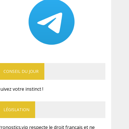
CONSEIL DU JOUR
uivez votre instinct !
LÉGISLATION
ronostics.vip respecte le droit français et ne