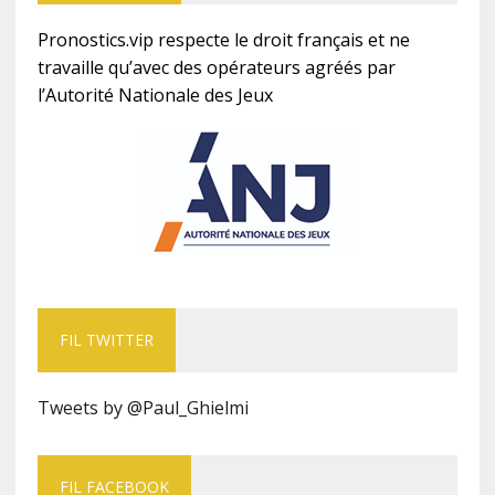
Pronostics.vip respecte le droit français et ne
travaille qu’avec des opérateurs agréés par
l’Autorité Nationale des Jeux
FIL TWITTER
Tweets by @Paul_Ghielmi
FIL FACEBOOK