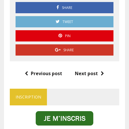
SHARE
TWEET
PIN
SHARE
Previous post
Next post
INSCRIPTION