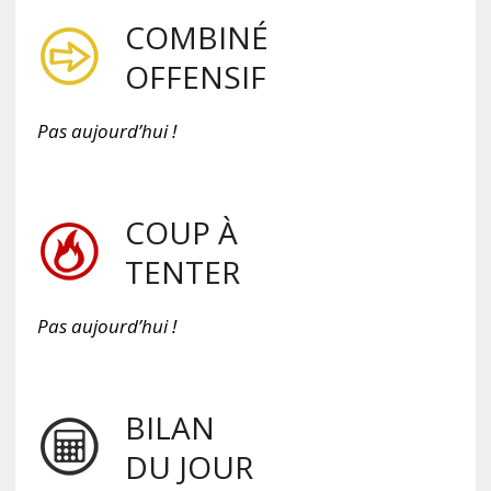
COMBINÉ
OFFENSIF
Pas aujourd’hui !
COUP À
TENTER
Pas aujourd’hui !
BILAN
DU JOUR