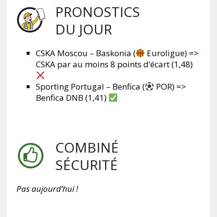
PRONOSTICS
DU JOUR
CSKA Moscou – Baskonia (
Euroligue) =>
CSKA par au moins 8 points d’écart (1,48)
Sporting Portugal – Benfica (
POR) =>
Benfica DNB (1,41)
COMBINÉ
SÉCURITÉ
Pas aujourd’hui !