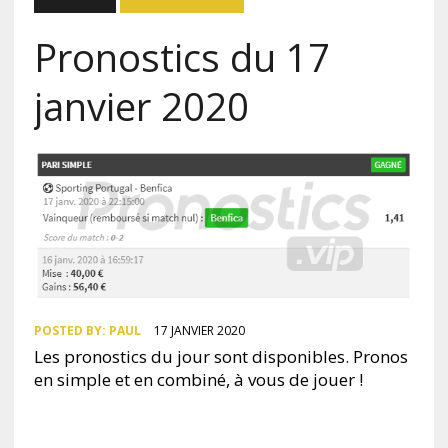
Pronostics du 17
janvier 2020
POSTED BY:
PAUL
17 JANVIER 2020
Les pronostics du jour sont disponibles. Pronos
en simple et en combiné, à vous de jouer !