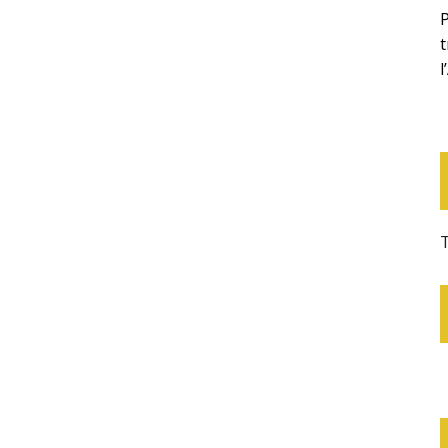
P
t
l