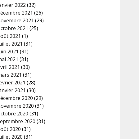
anvier 2022
(32)
décembre 2021
(26)
novembre 2021
(29)
octobre 2021
(25)
août 2021
(1)
uillet 2021
(31)
uin 2021
(31)
mai 2021
(31)
vril 2021
(30)
mars 2021
(31)
évrier 2021
(28)
anvier 2021
(30)
décembre 2020
(29)
novembre 2020
(31)
octobre 2020
(31)
septembre 2020
(31)
août 2020
(31)
uillet 2020
(31)