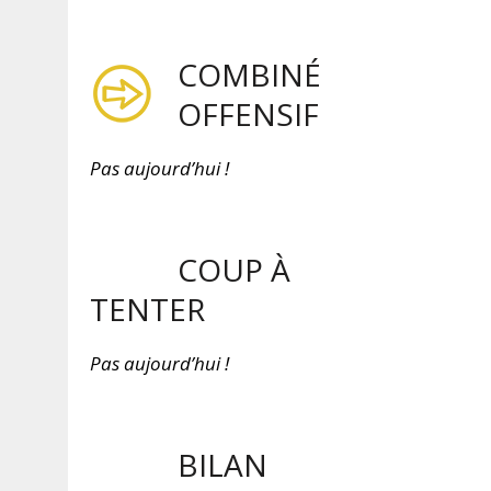
COMBINÉ
OFFENSIF
Pas aujourd’hui !
COUP À
TENTER
Pas aujourd’hui !
BILAN