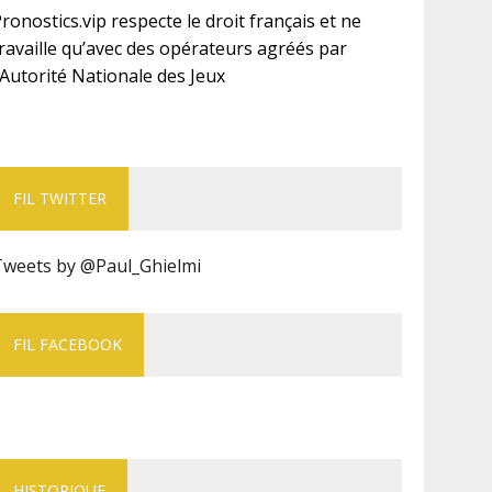
ronostics.vip respecte le droit français et ne
ravaille qu’avec des opérateurs agréés par
’Autorité Nationale des Jeux
FIL TWITTER
Tweets by @Paul_Ghielmi
FIL FACEBOOK
HISTORIQUE