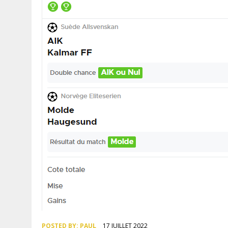
POSTED BY:
PAUL
17 JUILLET 2022