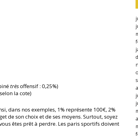
j
j
f
j
mbiné
très
offensif : 0,25%)
selon la cote)
j
j
nsi, dans nos exemples, 1% représente 100€, 2%
et de son choix et de ses moyens. Surtout, soyez
a
ous êtes prêt à perdre. Les paris sportifs doivent
f