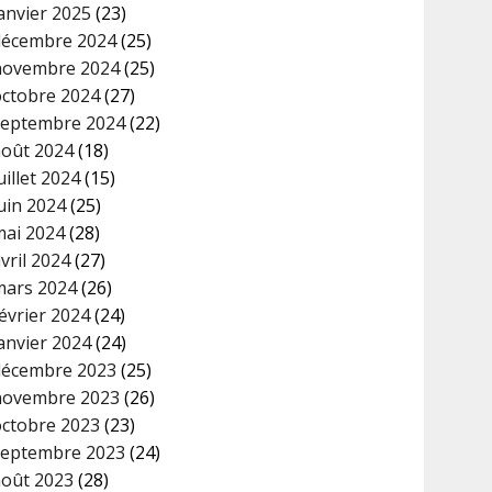
anvier 2025
(23)
décembre 2024
(25)
novembre 2024
(25)
octobre 2024
(27)
septembre 2024
(22)
août 2024
(18)
uillet 2024
(15)
uin 2024
(25)
mai 2024
(28)
vril 2024
(27)
mars 2024
(26)
évrier 2024
(24)
anvier 2024
(24)
décembre 2023
(25)
novembre 2023
(26)
octobre 2023
(23)
septembre 2023
(24)
août 2023
(28)