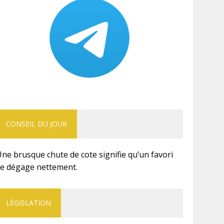
CONSEIL DU JOUR
ne brusque chute de cote signifie qu’un favori
se dégage nettement.
LÉGISLATION