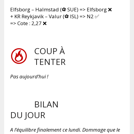
Elfsborg – Halmstad (⚽ SUE) => Elfsborg ❌
+ KR Reykjavik – Valur (⚽ ISL) => N2 ✅
=> Cote : 2,27 ❌
COUP À
TENTER
Pas aujourd’hui !
BILAN
DU JOUR
A l’équilibre finalement ce lundi. Dommage que le