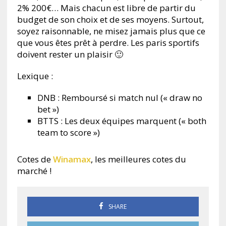
2% 200€… Mais chacun est libre de partir du
budget de son choix et de ses moyens. Surtout,
soyez raisonnable, ne misez jamais plus que ce
que vous êtes prêt à perdre. Les paris sportifs
doivent rester un plaisir 🙂
Lexique :
DNB : Remboursé si match nul (« draw no
bet »)
BTTS : Les deux équipes marquent (« both
team to score »)
Cotes de
Winamax
, les meilleures cotes du
marché !
SHARE