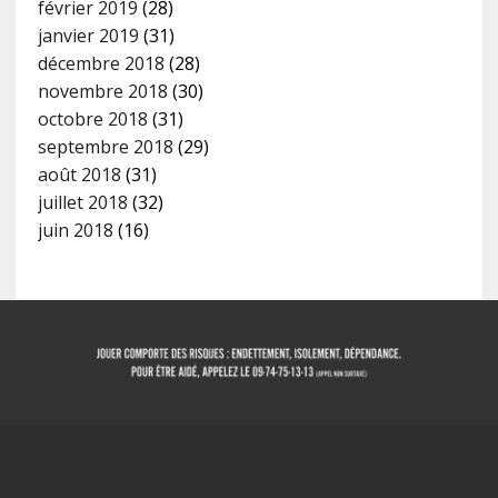
février 2019
(28)
janvier 2019
(31)
décembre 2018
(28)
novembre 2018
(30)
octobre 2018
(31)
septembre 2018
(29)
août 2018
(31)
juillet 2018
(32)
juin 2018
(16)