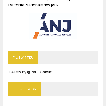
l’Autorité Nationale des Jeux
FIL TWITTER
Tweets by @Paul_Ghielmi
FIL FACEBOOK