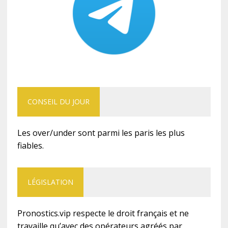
CONSEIL DU JOUR
Les over/under sont parmi les paris les plus
fiables.
LÉGISLATION
Pronostics.vip respecte le droit français et ne
travaille qu’avec des opérateurs agréés par