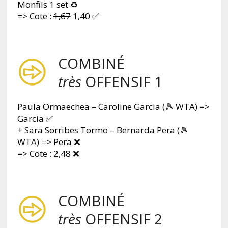
Monfils 1 set ♻
=> Cote :
1,67
1,40 ✅
COMBINÉ
très
OFFENSIF 1
Paula Ormaechea – Caroline Garcia (🎾 WTA) =>
Garcia ✅
+ Sara Sorribes Tormo – Bernarda Pera (🎾
WTA) => Pera ❌
=> Cote : 2,48 ❌
COMBINÉ
très
OFFENSIF 2