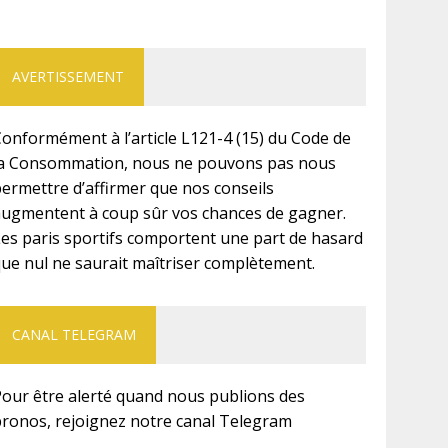
AVERTISSEMENT
onformément à l’article L121-4 (15) du Code de
la Consommation, nous ne pouvons pas nous
ermettre d’affirmer que nos conseils
augmentent à coup sûr vos chances de gagner.
Les paris sportifs comportent une part de hasard
ue nul ne saurait maîtriser complètement.
CANAL TELEGRAM
Pour être alerté quand nous publions des
pronos, rejoignez notre canal Telegram