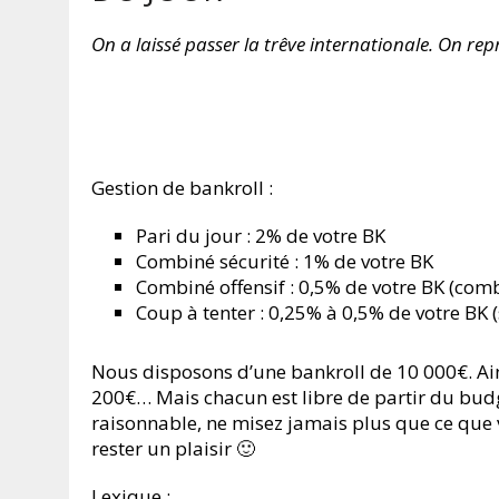
On a laissé passer la trêve internationale. On rep
Gestion de bankroll :
Pari du jour : 2% de votre BK
Combiné sécurité : 1% de votre BK
Combiné offensif : 0,5% de votre BK (co
Coup à tenter : 0,25% à 0,5% de votre BK (
Nous disposons d’une bankroll de 10 000€. Ai
200€… Mais chacun est libre de partir du budg
raisonnable, ne misez jamais plus que ce que v
rester un plaisir 🙂
Lexique :