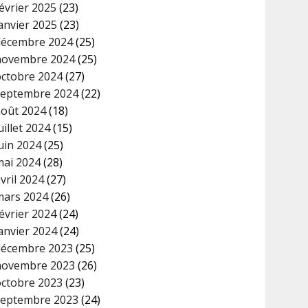
évrier 2025
(23)
anvier 2025
(23)
décembre 2024
(25)
novembre 2024
(25)
octobre 2024
(27)
septembre 2024
(22)
août 2024
(18)
uillet 2024
(15)
uin 2024
(25)
mai 2024
(28)
vril 2024
(27)
mars 2024
(26)
évrier 2024
(24)
anvier 2024
(24)
décembre 2023
(25)
novembre 2023
(26)
octobre 2023
(23)
septembre 2023
(24)