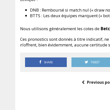
DNB : Remboursé si match nul (« draw no 
BTTS : Les deux équipes marquent (« both
Nous utilisons généralement les cotes de
Betc
Ces pronostics sont donnés à titre indicatif, ne
n’offrent, bien évidemment, aucune certitude 
SHARE
TWEET
Previous po