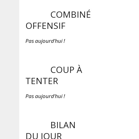
COMBINÉ
OFFENSIF
Pas aujourd’hui !
COUP À
TENTER
Pas aujourd’hui !
BILAN
DU JOUR