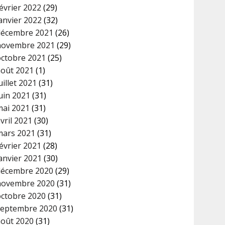
évrier 2022
(29)
anvier 2022
(32)
décembre 2021
(26)
novembre 2021
(29)
octobre 2021
(25)
août 2021
(1)
uillet 2021
(31)
uin 2021
(31)
mai 2021
(31)
vril 2021
(30)
mars 2021
(31)
évrier 2021
(28)
anvier 2021
(30)
décembre 2020
(29)
novembre 2020
(31)
octobre 2020
(31)
septembre 2020
(31)
août 2020
(31)