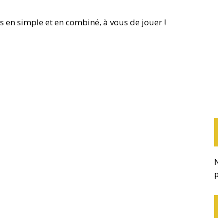
s en simple et en combiné, à vous de jouer !
N