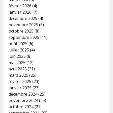
février 2026
(4)
janvier 2026
(7)
décembre 2025
(4)
novembre 2025
(6)
octobre 2025
(8)
septembre 2025
(11)
août 2025
(6)
juillet 2025
(4)
juin 2025
(8)
mai 2025
(12)
avril 2025
(21)
mars 2025
(25)
février 2025
(23)
janvier 2025
(23)
décembre 2024
(25)
novembre 2024
(25)
octobre 2024
(27)