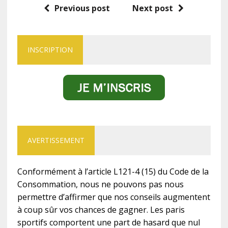
Previous post
Next post
INSCRIPTION
AVERTISSEMENT
Conformément à l’article L121-4 (15) du Code de la
Consommation, nous ne pouvons pas nous
permettre d’affirmer que nos conseils augmentent
à coup sûr vos chances de gagner. Les paris
sportifs comportent une part de hasard que nul