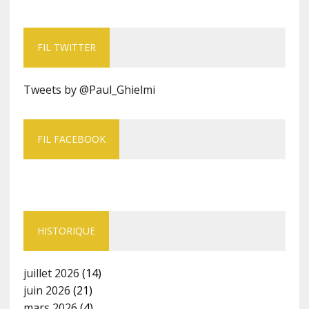
FIL TWITTER
Tweets by @Paul_Ghielmi
FIL FACEBOOK
HISTORIQUE
juillet 2026
(14)
juin 2026
(21)
mars 2026
(4)