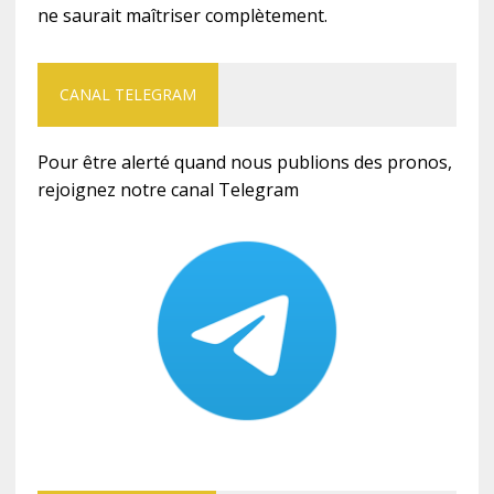
ne saurait maîtriser complètement.
CANAL TELEGRAM
Pour être alerté quand nous publions des pronos,
rejoignez notre canal Telegram