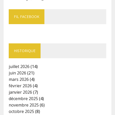
FIL FACEBOOK
HISTORIQUE
juillet 2026
(14)
juin 2026
(21)
mars 2026
(4)
février 2026
(4)
janvier 2026
(7)
décembre 2025
(4)
novembre 2025
(6)
octobre 2025
(8)