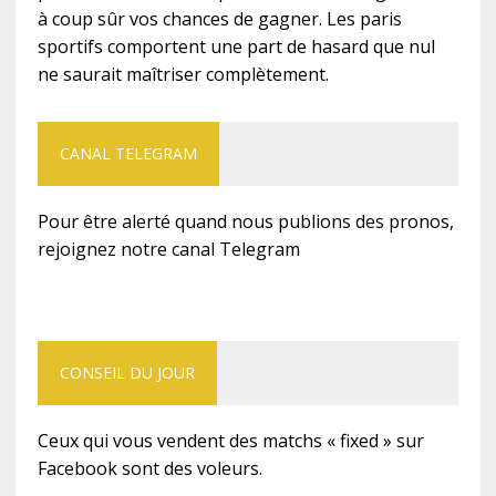
à coup sûr vos chances de gagner. Les paris
sportifs comportent une part de hasard que nul
ne saurait maîtriser complètement.
CANAL TELEGRAM
Pour être alerté quand nous publions des pronos,
rejoignez notre canal Telegram
CONSEIL DU JOUR
Ceux qui vous vendent des matchs « fixed » sur
Facebook sont des voleurs.