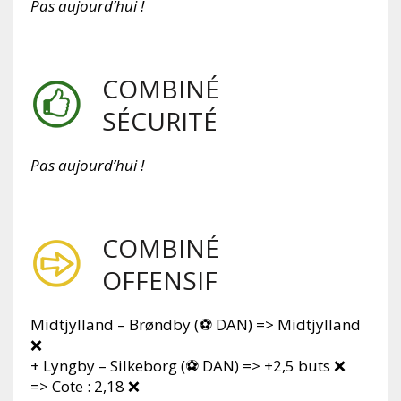
Pas aujourd’hui !
COMBINÉ
SÉCURITÉ
Pas aujourd’hui !
COMBINÉ
OFFENSIF
Midtjylland – Brøndby (⚽ DAN) => Midtjylland
❌
+ Lyngby – Silkeborg (⚽ DAN) => +2,5 buts ❌
=> Cote : 2,18 ❌