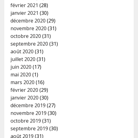
février 2021
(28)
janvier 2021
(30)
décembre 2020
(29)
novembre 2020
(31)
octobre 2020
(31)
septembre 2020
(31)
août 2020
(31)
juillet 2020
(31)
juin 2020
(17)
mai 2020
(1)
mars 2020
(16)
février 2020
(29)
janvier 2020
(30)
décembre 2019
(27)
novembre 2019
(30)
octobre 2019
(31)
septembre 2019
(30)
août 2019
(31)