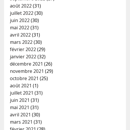
août 2022
(31)
juillet 2022
(30)
juin 2022
(30)
mai 2022
(31)
avril 2022
(31)
mars 2022
(30)
février 2022
(29)
janvier 2022
(32)
décembre 2021
(26)
novembre 2021
(29)
octobre 2021
(25)
août 2021
(1)
juillet 2021
(31)
juin 2021
(31)
mai 2021
(31)
avril 2021
(30)
mars 2021
(31)
février 2021
(28)