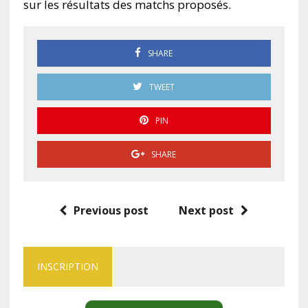
sur les résultats des matchs proposés.
SHARE
TWEET
PIN
SHARE
Previous post
Next post
INSCRIPTION