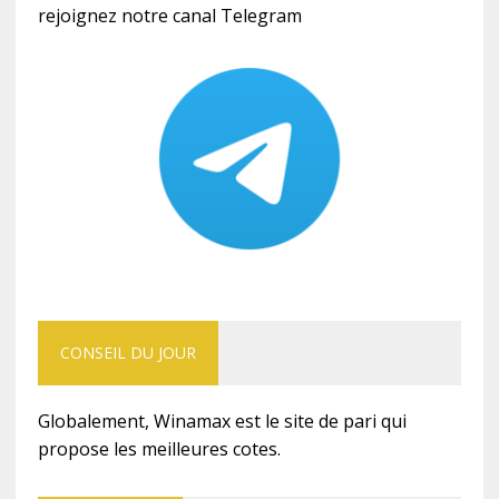
rejoignez notre canal Telegram
CONSEIL DU JOUR
Globalement, Winamax est le site de pari qui
propose les meilleures cotes.