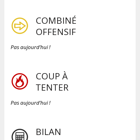
COMBINÉ
OFFENSIF
Pas aujourd’hui !
COUP À
TENTER
Pas aujourd’hui !
BILAN