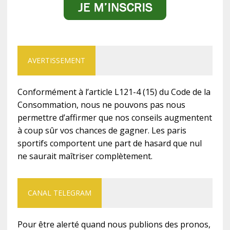
AVERTISSEMENT
Conformément à l’article L121-4 (15) du Code de la
Consommation, nous ne pouvons pas nous
permettre d’affirmer que nos conseils augmentent
à coup sûr vos chances de gagner. Les paris
sportifs comportent une part de hasard que nul
ne saurait maîtriser complètement.
CANAL TELEGRAM
Pour être alerté quand nous publions des pronos,