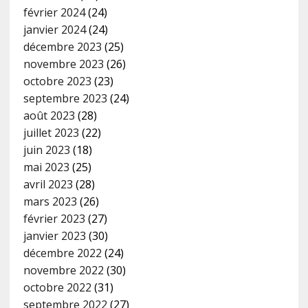
février 2024
(24)
janvier 2024
(24)
décembre 2023
(25)
novembre 2023
(26)
octobre 2023
(23)
septembre 2023
(24)
août 2023
(28)
juillet 2023
(22)
juin 2023
(18)
mai 2023
(25)
avril 2023
(28)
mars 2023
(26)
février 2023
(27)
janvier 2023
(30)
décembre 2022
(24)
novembre 2022
(30)
octobre 2022
(31)
septembre 2022
(27)