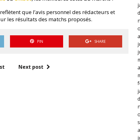
j
 reflètent que l’avis personnel des rédacteurs et
sur les résultats des matchs proposés.
PIN
SHARE
j
j
st
Next post
a
f
j
j