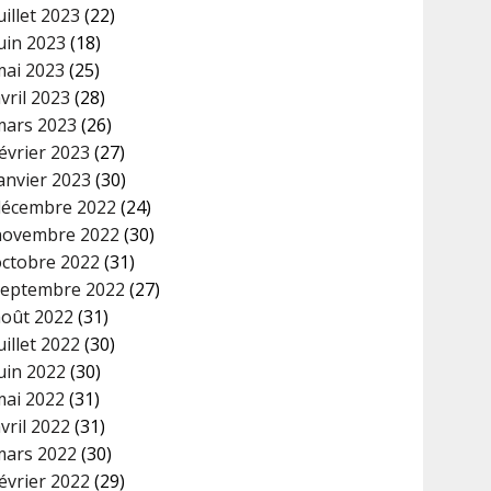
uillet 2023
(22)
uin 2023
(18)
mai 2023
(25)
vril 2023
(28)
mars 2023
(26)
évrier 2023
(27)
anvier 2023
(30)
décembre 2022
(24)
novembre 2022
(30)
octobre 2022
(31)
septembre 2022
(27)
août 2022
(31)
uillet 2022
(30)
uin 2022
(30)
mai 2022
(31)
vril 2022
(31)
mars 2022
(30)
évrier 2022
(29)