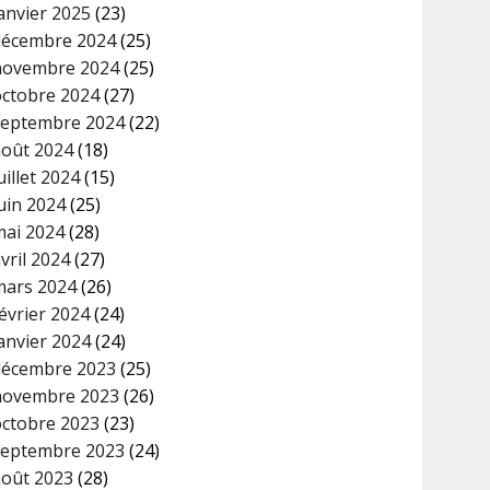
anvier 2025
(23)
décembre 2024
(25)
novembre 2024
(25)
octobre 2024
(27)
septembre 2024
(22)
août 2024
(18)
uillet 2024
(15)
uin 2024
(25)
mai 2024
(28)
vril 2024
(27)
mars 2024
(26)
évrier 2024
(24)
anvier 2024
(24)
décembre 2023
(25)
novembre 2023
(26)
octobre 2023
(23)
septembre 2023
(24)
août 2023
(28)