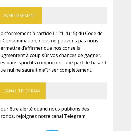
AVERTISSEMENT
onformément à l’article L121-4 (15) du Code de
la Consommation, nous ne pouvons pas nous
ermettre d’affirmer que nos conseils
augmentent à coup sûr vos chances de gagner.
Les paris sportifs comportent une part de hasard
ue nul ne saurait maîtriser complètement.
CANAL TELEGRAM
Pour être alerté quand nous publions des
pronos, rejoignez notre canal Telegram