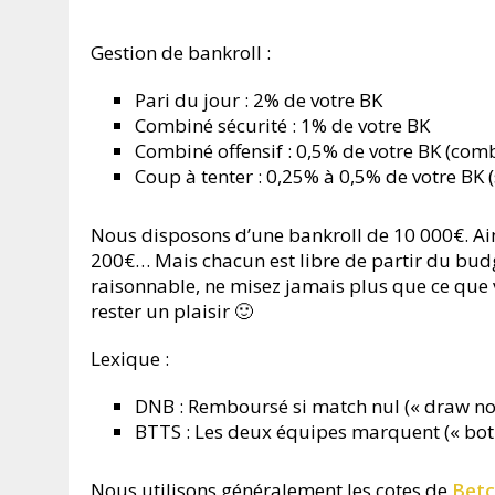
Gestion de bankroll :
Pari du jour : 2% de votre BK
Combiné sécurité : 1% de votre BK
Combiné offensif : 0,5% de votre BK (co
Coup à tenter : 0,25% à 0,5% de votre BK (
Nous disposons d’une bankroll de 10 000€. Ai
200€… Mais chacun est libre de partir du budg
raisonnable, ne misez jamais plus que ce que v
rester un plaisir 🙂
Lexique :
DNB : Remboursé si match nul (« draw no 
BTTS : Les deux équipes marquent (« both
Nous utilisons généralement les cotes de
Betc