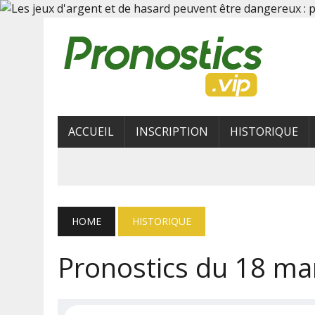
ACCUEIL
INSCRIPTION
HISTORIQUE
HOME
HISTORIQUE
Pronostics du 18 ma