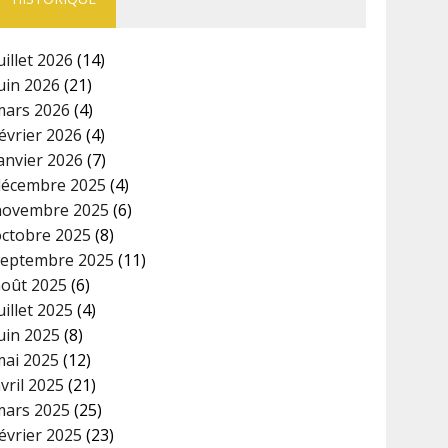
uillet 2026
(14)
uin 2026
(21)
mars 2026
(4)
évrier 2026
(4)
anvier 2026
(7)
décembre 2025
(4)
novembre 2025
(6)
octobre 2025
(8)
septembre 2025
(11)
août 2025
(6)
uillet 2025
(4)
uin 2025
(8)
mai 2025
(12)
vril 2025
(21)
mars 2025
(25)
évrier 2025
(23)