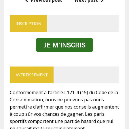
INSCRIPTION
AVERTISSEMENT
Conformément à l’article L121-4 (15) du Code de la
Consommation, nous ne pouvons pas nous
permettre d’affirmer que nos conseils augmentent
à coup sûr vos chances de gagner. Les paris
sportifs comportent une part de hasard que nul
ne saurait maîtriser complètement.