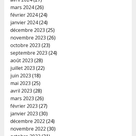
mars 2024
(26)
février 2024
(24)
janvier 2024
(24)
décembre 2023
(25)
novembre 2023
(26)
octobre 2023
(23)
septembre 2023
(24)
août 2023
(28)
juillet 2023
(22)
juin 2023
(18)
mai 2023
(25)
avril 2023
(28)
mars 2023
(26)
février 2023
(27)
janvier 2023
(30)
décembre 2022
(24)
novembre 2022
(30)