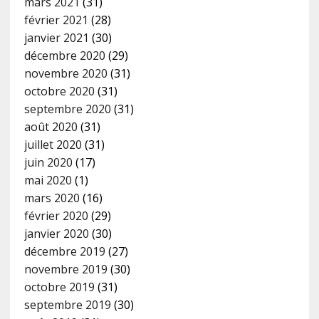
mars 2021
(31)
février 2021
(28)
janvier 2021
(30)
décembre 2020
(29)
novembre 2020
(31)
octobre 2020
(31)
septembre 2020
(31)
août 2020
(31)
juillet 2020
(31)
juin 2020
(17)
mai 2020
(1)
mars 2020
(16)
février 2020
(29)
janvier 2020
(30)
décembre 2019
(27)
novembre 2019
(30)
octobre 2019
(31)
septembre 2019
(30)