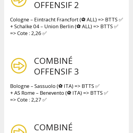
OFFENSIF 2
Cologne – Eintracht Francfort (⚽ ALL) => BTTS ✅
+ Schalke 04 – Union Berlin (⚽ ALL) => BTTS ✅
=> Cote : 2,26 ✅
COMBINÉ
OFFENSIF 3
Bologne – Sassuolo (⚽ ITA) => BTTS ✅
+ AS Rome – Benevento (⚽ ITA) => BTTS ✅
=> Cote : 2,27 ✅
COMBINÉ