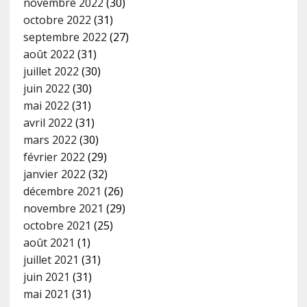
novembre 2022
(30)
octobre 2022
(31)
septembre 2022
(27)
août 2022
(31)
juillet 2022
(30)
juin 2022
(30)
mai 2022
(31)
avril 2022
(31)
mars 2022
(30)
février 2022
(29)
janvier 2022
(32)
décembre 2021
(26)
novembre 2021
(29)
octobre 2021
(25)
août 2021
(1)
juillet 2021
(31)
juin 2021
(31)
mai 2021
(31)