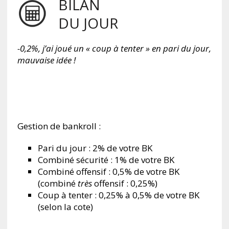
BILAN
DU JOUR
-0,2%, j’ai joué un « coup à tenter » en pari du jour,
mauvaise idée !
Gestion de bankroll :
Pari du jour : 2% de votre BK
Combiné sécurité : 1% de votre BK
Combiné offensif : 0,5% de votre BK
(combiné
très
offensif : 0,25%)
Coup à tenter : 0,25% à 0,5% de votre BK
(selon la cote)