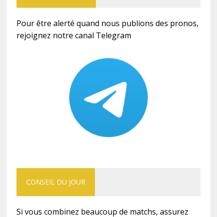
Pour être alerté quand nous publions des pronos,
rejoignez notre canal Telegram
CONSEIL DU JOUR
Si vous combinez beaucoup de matchs, assurez