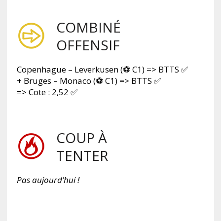
COMBINÉ
OFFENSIF
Copenhague – Leverkusen (⚽ C1) => BTTS ✅
+ Bruges – Monaco (⚽ C1) => BTTS ✅
=> Cote : 2,52 ✅
COUP À
TENTER
Pas aujourd’hui !