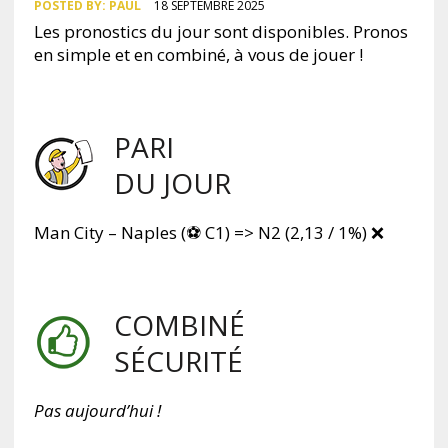
POSTED BY:
PAUL
18 SEPTEMBRE 2025
Les pronostics du jour sont disponibles. Pronos
en simple et en combiné, à vous de jouer !
PARI
DU JOUR
Man City – Naples (⚽ C1) => N2 (2,13 / 1%) ❌
COMBINÉ
SÉCURITÉ
Pas aujourd’hui !