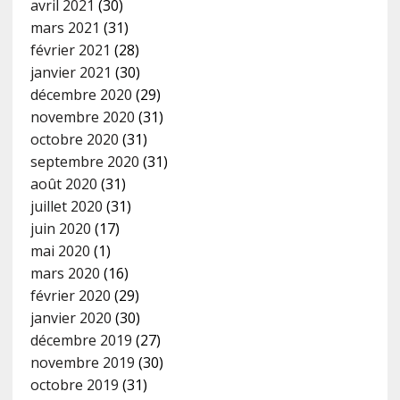
avril 2021
(30)
mars 2021
(31)
février 2021
(28)
janvier 2021
(30)
décembre 2020
(29)
novembre 2020
(31)
octobre 2020
(31)
septembre 2020
(31)
août 2020
(31)
juillet 2020
(31)
juin 2020
(17)
mai 2020
(1)
mars 2020
(16)
février 2020
(29)
janvier 2020
(30)
décembre 2019
(27)
novembre 2019
(30)
octobre 2019
(31)