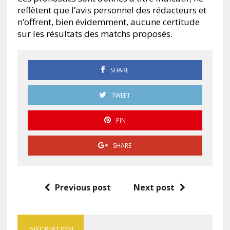
reflètent que l’avis personnel des rédacteurs et
n’offrent, bien évidemment, aucune certitude
sur les résultats des matchs proposés.
SHARE
TWEET
PIN
SHARE
Previous post
Next post
INSCRIPTION