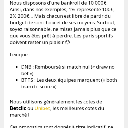
Nous disposons d’une bankroll de 10 000€.
Ainsi, dans nos exemples, 1% représente 100€,
2% 200€… Mais chacun est libre de partir du
budget de son choix et de ses moyens. Surtout,
soyez raisonnable, ne misez jamais plus que ce
que vous êtes prêt à perdre. Les paris sportifs
doivent rester un plaisir 🙂
Lexique :
DNB : Remboursé si match nul (« draw no
bet »)
BTTS : Les deux équipes marquent (« both
team to score »)
Nous utilisons généralement les cotes de
Betclic
ou
Unibet
, les meilleures cotes du
marché !
Ces pronostics sont donnés à titre indicatif, ne