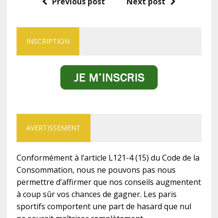
Previous post
Next post
INSCRIPTION
AVERTISSEMENT
Conformément à l’article L121-4 (15) du Code de la
Consommation, nous ne pouvons pas nous
permettre d’affirmer que nos conseils augmentent
à coup sûr vos chances de gagner. Les paris
sportifs comportent une part de hasard que nul