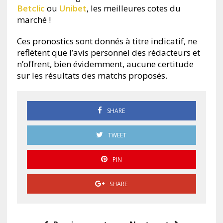
Betclic
ou
Unibet
, les meilleures cotes du
marché !
Ces pronostics sont donnés à titre indicatif, ne
reflètent que l’avis personnel des rédacteurs et
n’offrent, bien évidemment, aucune certitude
sur les résultats des matchs proposés.
SHARE
TWEET
PIN
SHARE