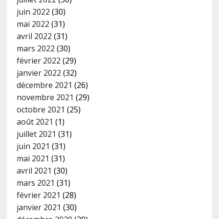
juin 2022
(30)
mai 2022
(31)
avril 2022
(31)
mars 2022
(30)
février 2022
(29)
janvier 2022
(32)
décembre 2021
(26)
novembre 2021
(29)
octobre 2021
(25)
août 2021
(1)
juillet 2021
(31)
juin 2021
(31)
mai 2021
(31)
avril 2021
(30)
mars 2021
(31)
février 2021
(28)
janvier 2021
(30)