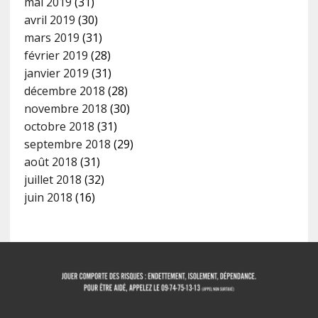
mai 2019
(31)
avril 2019
(30)
mars 2019
(31)
février 2019
(28)
janvier 2019
(31)
décembre 2018
(28)
novembre 2018
(30)
octobre 2018
(31)
septembre 2018
(29)
août 2018
(31)
juillet 2018
(32)
juin 2018
(16)