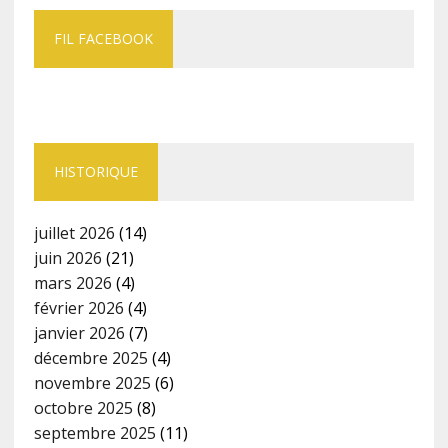
FIL FACEBOOK
HISTORIQUE
juillet 2026
(14)
juin 2026
(21)
mars 2026
(4)
février 2026
(4)
janvier 2026
(7)
décembre 2025
(4)
novembre 2025
(6)
octobre 2025
(8)
septembre 2025
(11)