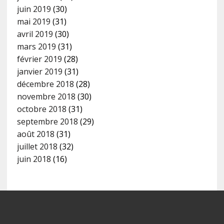
juin 2019
(30)
mai 2019
(31)
avril 2019
(30)
mars 2019
(31)
février 2019
(28)
janvier 2019
(31)
décembre 2018
(28)
novembre 2018
(30)
octobre 2018
(31)
septembre 2018
(29)
août 2018
(31)
juillet 2018
(32)
juin 2018
(16)