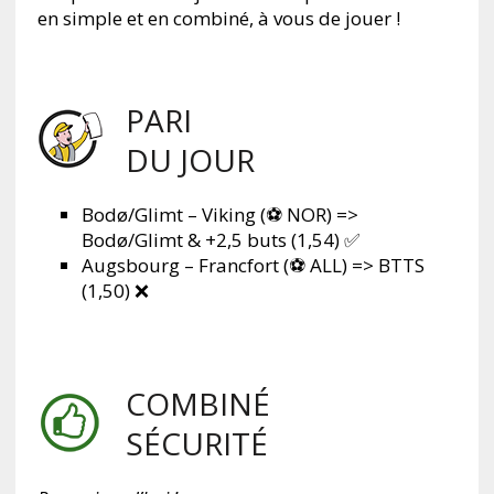
en simple et en combiné, à vous de jouer !
PARI
DU JOUR
Bodø/Glimt – Viking (⚽ NOR) =>
Bodø/Glimt & +2,5 buts (1,54) ✅
Augsbourg – Francfort (⚽ ALL) => BTTS
(1,50) ❌
COMBINÉ
SÉCURITÉ