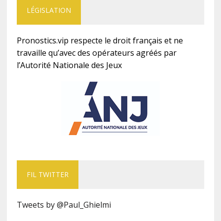
LÉGISLATION
Pronostics.vip respecte le droit français et ne
travaille qu’avec des opérateurs agréés par
l’Autorité Nationale des Jeux
FIL TWITTER
Tweets by @Paul_Ghielmi