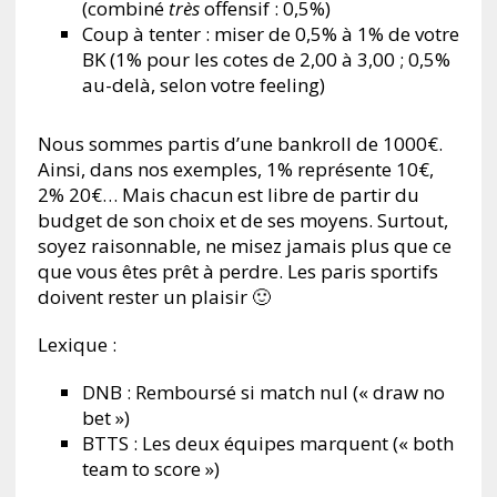
(combiné
très
offensif : 0,5%)
Coup à tenter : miser de 0,5% à 1% de votre
BK (1% pour les cotes de 2,00 à 3,00 ; 0,5%
au-delà, selon votre feeling)
Nous sommes partis d’une bankroll de 1000€.
Ainsi, dans nos exemples, 1% représente 10€,
2% 20€… Mais chacun est libre de partir du
budget de son choix et de ses moyens. Surtout,
soyez raisonnable, ne misez jamais plus que ce
que vous êtes prêt à perdre. Les paris sportifs
doivent rester un plaisir 🙂
Lexique :
DNB : Remboursé si match nul (« draw no
bet »)
BTTS : Les deux équipes marquent (« both
team to score »)