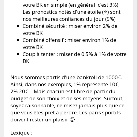
votre BK en simple (en général, c’est 3%)
Les pronostics notés d’une étoile (⭐) sont
nos meilleures confiances du jour (5%)
Combiné sécurité : miser environ 2% de
votre BK
Combiné offensif : miser environ 1% de
votre BK
Coup à tenter : miser de 0.5% à 1% de votre
BK
Nous sommes partis d’une bankroll de 1000€.
Ainsi, dans nos exemples, 1% représente 10€,
2% 20€… Mais chacun est libre de partir du
budget de son choix et de ses moyens. Surtout,
soyez raisonnable, ne misez jamais plus que ce
que vous êtes prêt à perdre. Les paris sportifs
doivent rester un plaisir 🙂
Lexique :