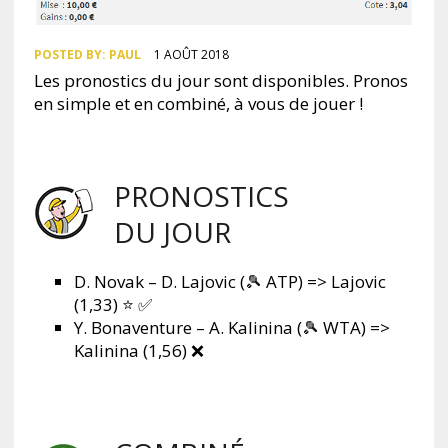
POSTED BY:
PAUL
1 AOÛT 2018
Les pronostics du jour sont disponibles. Pronos
en simple et en combiné, à vous de jouer !
PRONOSTICS
DU JOUR
D. Novak – D. Lajovic (🎾 ATP) => Lajovic
(1,33) ⭐ ✅
Y. Bonaventure – A. Kalinina (🎾 WTA) =>
Kalinina (1,56) ❌