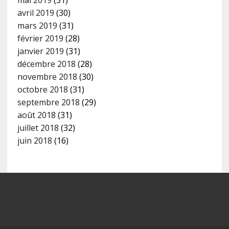
avril 2019
(30)
mars 2019
(31)
février 2019
(28)
janvier 2019
(31)
décembre 2018
(28)
novembre 2018
(30)
octobre 2018
(31)
septembre 2018
(29)
août 2018
(31)
juillet 2018
(32)
juin 2018
(16)