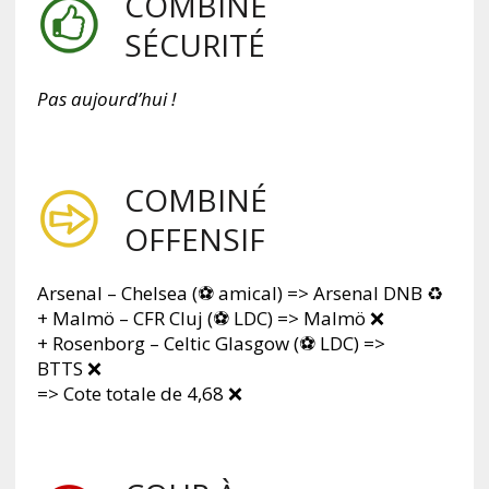
COMBINÉ
SÉCURITÉ
Pas aujourd’hui !
COMBINÉ
OFFENSIF
Arsenal – Chelsea (⚽ amical) => Arsenal DNB ♻
+ Malmö – CFR Cluj (⚽ LDC) => Malmö ❌
+ Rosenborg – Celtic Glasgow (⚽ LDC) =>
BTTS ❌
=> Cote totale de 4,68 ❌