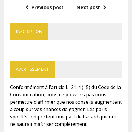
Previous post
Next post
INSCRIPTION
AVERTISSEMENT
Conformément à l’article L121-4 (15) du Code de la
Consommation, nous ne pouvons pas nous
permettre d’affirmer que nos conseils augmentent
à coup sûr vos chances de gagner. Les paris
sportifs comportent une part de hasard que nul
ne saurait maîtriser complètement.