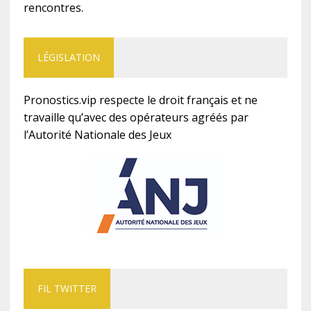
rencontres.
LÉGISLATION
Pronostics.vip respecte le droit français et ne
travaille qu’avec des opérateurs agréés par
l’Autorité Nationale des Jeux
FIL TWITTER