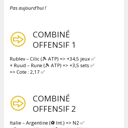
Pas aujourd’hui !
COMBINÉ
OFFENSIF 1
Rublev – Cilic (🎾 ATP) => +34,5 jeux ✅
+ Ruud – Rune (🎾 ATP) => +3,5 sets ✅
=> Cote : 2,17 ✅
COMBINÉ
OFFENSIF 2
Italie – Argentine (⚽ Int.) => N2 ✅