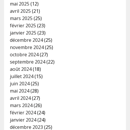
mai 2025
(12)
avril 2025
(21)
mars 2025
(25)
février 2025
(23)
janvier 2025
(23)
décembre 2024
(25)
novembre 2024
(25)
octobre 2024
(27)
septembre 2024
(22)
août 2024
(18)
juillet 2024
(15)
juin 2024
(25)
mai 2024
(28)
avril 2024
(27)
mars 2024
(26)
février 2024
(24)
janvier 2024
(24)
décembre 2023
(25)