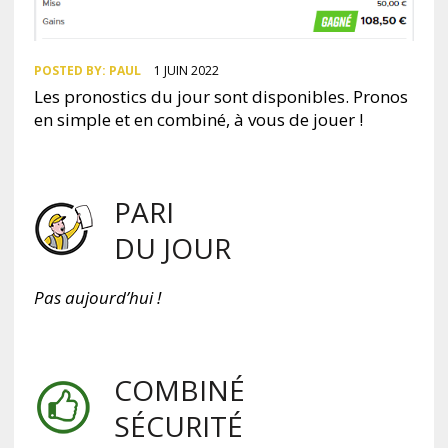
POSTED BY:
PAUL
1 JUIN 2022
Les pronostics du jour sont disponibles. Pronos
en simple et en combiné, à vous de jouer !
PARI
DU JOUR
Pas aujourd’hui !
COMBINÉ
SÉCURITÉ