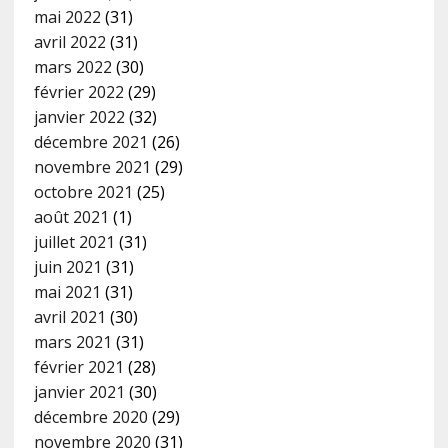
mai 2022
(31)
avril 2022
(31)
mars 2022
(30)
février 2022
(29)
janvier 2022
(32)
décembre 2021
(26)
novembre 2021
(29)
octobre 2021
(25)
août 2021
(1)
juillet 2021
(31)
juin 2021
(31)
mai 2021
(31)
avril 2021
(30)
mars 2021
(31)
février 2021
(28)
janvier 2021
(30)
décembre 2020
(29)
novembre 2020
(31)