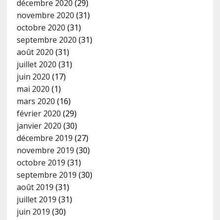
décembre 2020
(29)
novembre 2020
(31)
octobre 2020
(31)
septembre 2020
(31)
août 2020
(31)
juillet 2020
(31)
juin 2020
(17)
mai 2020
(1)
mars 2020
(16)
février 2020
(29)
janvier 2020
(30)
décembre 2019
(27)
novembre 2019
(30)
octobre 2019
(31)
septembre 2019
(30)
août 2019
(31)
juillet 2019
(31)
juin 2019
(30)