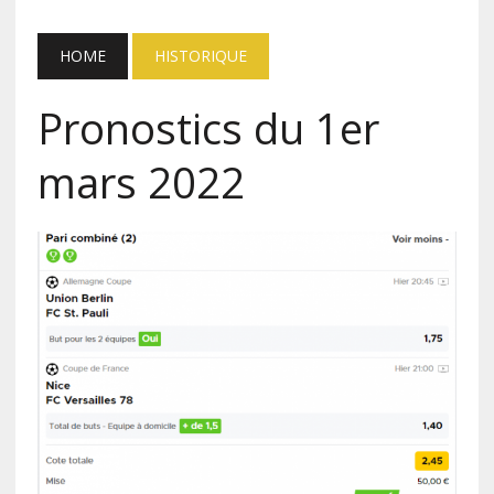
HOME
HISTORIQUE
Pronostics du 1er
mars 2022