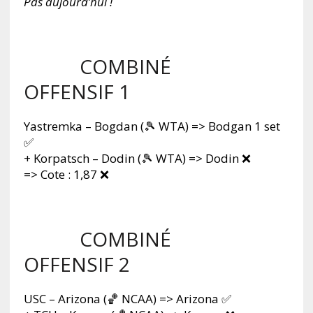
Pas aujourd’hui !
COMBINÉ
OFFENSIF 1
Yastremka – Bogdan (🎾 WTA) => Bodgan 1 set
✅
+ Korpatsch – Dodin (🎾 WTA) => Dodin ❌
=> Cote : 1,87 ❌
COMBINÉ
OFFENSIF 2
USC – Arizona (🏀 NCAA) => Arizona ✅