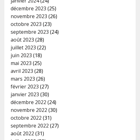
janvier 2024
(24)
décembre 2023
(25)
novembre 2023
(26)
octobre 2023
(23)
septembre 2023
(24)
août 2023
(28)
juillet 2023
(22)
juin 2023
(18)
mai 2023
(25)
avril 2023
(28)
mars 2023
(26)
février 2023
(27)
janvier 2023
(30)
décembre 2022
(24)
novembre 2022
(30)
octobre 2022
(31)
septembre 2022
(27)
août 2022
(31)