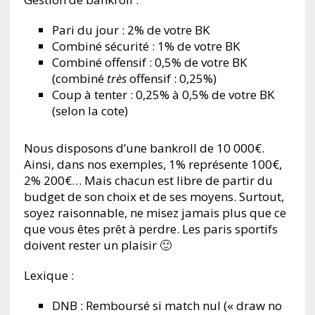
Pari du jour : 2% de votre BK
Combiné sécurité : 1% de votre BK
Combiné offensif : 0,5% de votre BK
(combiné
très
offensif : 0,25%)
Coup à tenter : 0,25% à 0,5% de votre BK
(selon la cote)
Nous disposons d’une bankroll de 10 000€.
Ainsi, dans nos exemples, 1% représente 100€,
2% 200€… Mais chacun est libre de partir du
budget de son choix et de ses moyens. Surtout,
soyez raisonnable, ne misez jamais plus que ce
que vous êtes prêt à perdre. Les paris sportifs
doivent rester un plaisir 🙂
Lexique :
DNB : Remboursé si match nul (« draw no