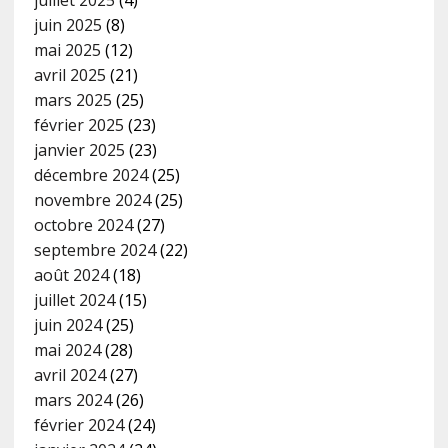
juin 2025
(8)
mai 2025
(12)
avril 2025
(21)
mars 2025
(25)
février 2025
(23)
janvier 2025
(23)
décembre 2024
(25)
novembre 2024
(25)
octobre 2024
(27)
septembre 2024
(22)
août 2024
(18)
juillet 2024
(15)
juin 2024
(25)
mai 2024
(28)
avril 2024
(27)
mars 2024
(26)
février 2024
(24)