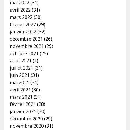
mai 2022
(31)
avril 2022
(31)
mars 2022
(30)
février 2022
(29)
janvier 2022
(32)
décembre 2021
(26)
novembre 2021
(29)
octobre 2021
(25)
août 2021
(1)
juillet 2021
(31)
juin 2021
(31)
mai 2021
(31)
avril 2021
(30)
mars 2021
(31)
février 2021
(28)
janvier 2021
(30)
décembre 2020
(29)
novembre 2020
(31)