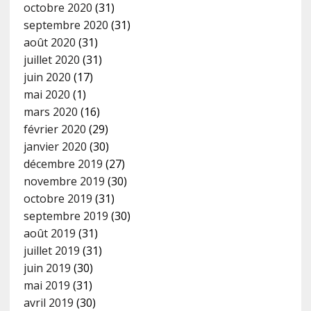
octobre 2020
(31)
septembre 2020
(31)
août 2020
(31)
juillet 2020
(31)
juin 2020
(17)
mai 2020
(1)
mars 2020
(16)
février 2020
(29)
janvier 2020
(30)
décembre 2019
(27)
novembre 2019
(30)
octobre 2019
(31)
septembre 2019
(30)
août 2019
(31)
juillet 2019
(31)
juin 2019
(30)
mai 2019
(31)
avril 2019
(30)