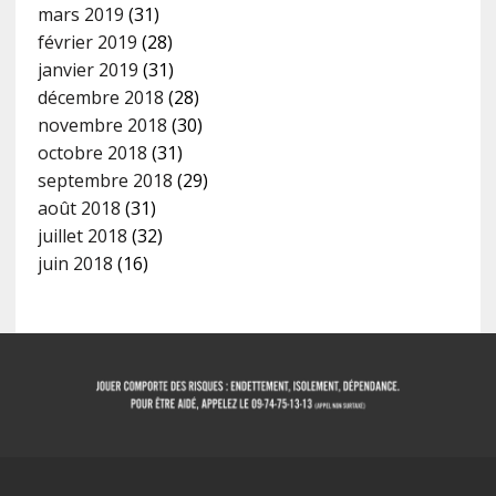
mars 2019
(31)
février 2019
(28)
janvier 2019
(31)
décembre 2018
(28)
novembre 2018
(30)
octobre 2018
(31)
septembre 2018
(29)
août 2018
(31)
juillet 2018
(32)
juin 2018
(16)