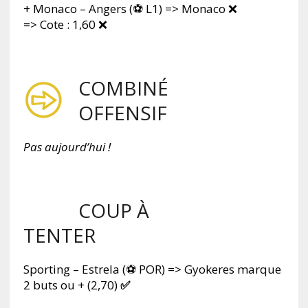
+ Monaco – Angers (⚽ L1) => Monaco ❌
=> Cote : 1,60 ❌
COMBINÉ
OFFENSIF
Pas aujourd’hui !
COUP À
TENTER
Sporting – Estrela (⚽ POR) => Gyokeres marque
2 buts ou + (2,70)
✅