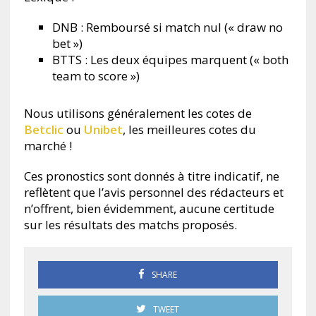
DNB : Remboursé si match nul (« draw no
bet »)
BTTS : Les deux équipes marquent (« both
team to score »)
Nous utilisons généralement les cotes de
Betclic
ou
Unibet
, les meilleures cotes du
marché !
Ces pronostics sont donnés à titre indicatif, ne
reflètent que l’avis personnel des rédacteurs et
n’offrent, bien évidemment, aucune certitude
sur les résultats des matchs proposés.
SHARE
TWEET