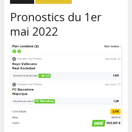
Pronostics du 1er
mai 2022