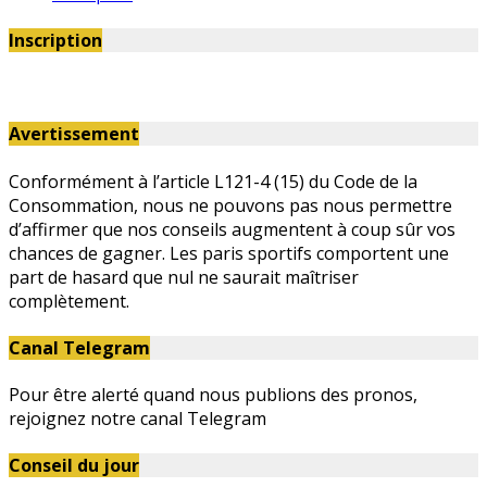
Inscription
Avertissement
Conformément à l’article L121-4 (15) du Code de la
Consommation, nous ne pouvons pas nous permettre
d’affirmer que nos conseils augmentent à coup sûr vos
chances de gagner. Les paris sportifs comportent une
part de hasard que nul ne saurait maîtriser
complètement.
Canal Telegram
Pour être alerté quand nous publions des pronos,
rejoignez notre canal Telegram
Conseil du jour