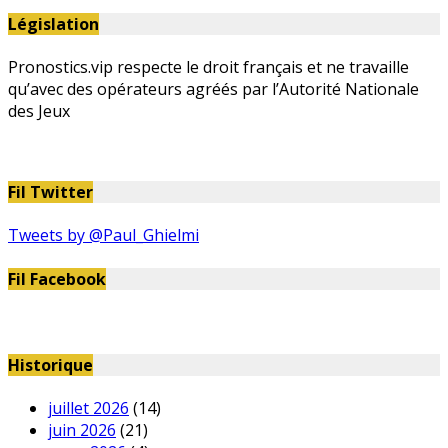
Législation
Pronostics.vip respecte le droit français et ne travaille
qu’avec des opérateurs agréés par l’Autorité Nationale
des Jeux
Fil Twitter
Tweets by @Paul_Ghielmi
Fil Facebook
Historique
juillet 2026
(14)
juin 2026
(21)