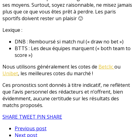
ses moyens. Surtout, soyez raisonnable, ne misez jamais
plus que ce que vous êtes prêt à perdre. Les paris
sportifs doivent rester un plaisir 🙂
Lexique :
DNB : Remboursé si match nul (« draw no bet »)
BTTS : Les deux équipes marquent (« both team to
score »)
Nous utilisons généralement les cotes de
Betclic
ou
Unibet
, les meilleures cotes du marché !
Ces pronostics sont donnés à titre indicatif, ne reflètent
que l’avis personnel des rédacteurs et n’offrent, bien
évidemment, aucune certitude sur les résultats des
matchs proposés.
SHARE
TWEET
PIN
SHARE
Previous post
Next post