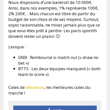
Nous disposons d’une bankroll de 10 000€.
Ainsi, dans nos exemples, 1% représente 100€,
2% 200€… Mais chacun est libre de partir du
budget de son choix et de ses moyens. Surtout,
soyez raisonnable, ne misez jamais plus que ce
que vous êtes prêt à perdre. Les paris sportifs
doivent rester un plaisir 🙂
Lexique :
DNB : Remboursé si match nul (« draw no
bet »)
BTTS : Les deux équipes marquent (« both
team to score »)
Cotes de
Winamax
, les meilleures cotes du
marché !