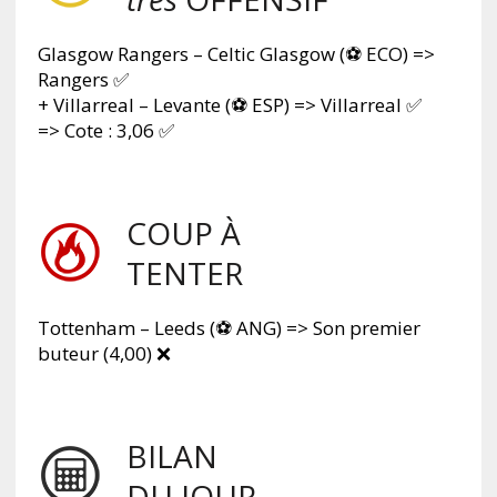
Glasgow Rangers – Celtic Glasgow (⚽ ECO) =>
Rangers ✅
+ Villarreal – Levante (⚽ ESP) => Villarreal ✅
=> Cote : 3,06 ✅
COUP À
TENTER
Tottenham – Leeds (⚽ ANG) => Son premier
buteur (4,00) ❌
BILAN
DU JOUR