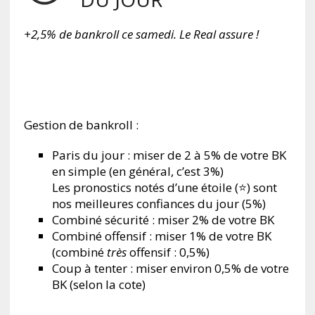
+2,5% de bankroll ce samedi. Le Real assure !
Gestion de bankroll :
Paris du jour : miser de 2 à 5% de votre BK
en simple (en général, c’est 3%)
Les pronostics notés d’une étoile (⭐) sont
nos meilleures confiances du jour (5%)
Combiné sécurité : miser 2% de votre BK
Combiné offensif : miser 1% de votre BK
(combiné
très
offensif : 0,5%)
Coup à tenter : miser environ 0,5% de votre
BK (selon la cote)