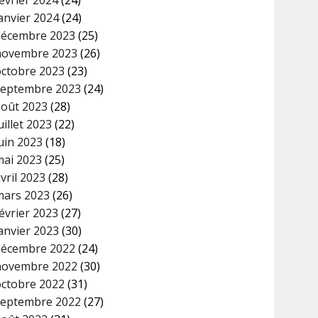
évrier 2024
(24)
anvier 2024
(24)
décembre 2023
(25)
novembre 2023
(26)
octobre 2023
(23)
septembre 2023
(24)
août 2023
(28)
uillet 2023
(22)
uin 2023
(18)
mai 2023
(25)
vril 2023
(28)
mars 2023
(26)
évrier 2023
(27)
anvier 2023
(30)
décembre 2022
(24)
novembre 2022
(30)
octobre 2022
(31)
septembre 2022
(27)