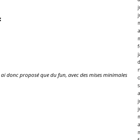
j
j
❌
a
f
j
us ai donc proposé que du fun, avec des mises minimales
j
j
a