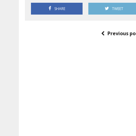
SHARE
TWEET
Previous po