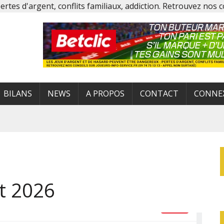
BILANS
NEWS
A PROPOS
CONTACT
CONNE
et 2026