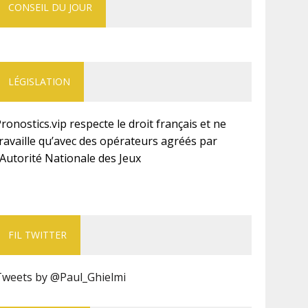
CONSEIL DU JOUR
LÉGISLATION
ronostics.vip respecte le droit français et ne
ravaille qu’avec des opérateurs agréés par
’Autorité Nationale des Jeux
FIL TWITTER
Tweets by @Paul_Ghielmi