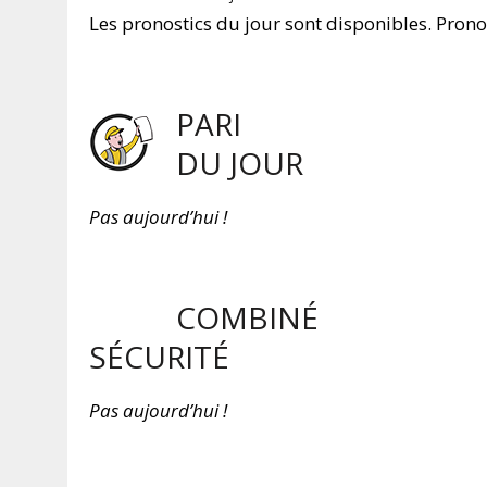
Les pronostics du jour sont disponibles. Prono
PARI
DU JOUR
Pas aujourd’hui !
COMBINÉ
SÉCURITÉ
Pas aujourd’hui !