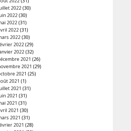
août 2022
(31)
uillet 2022
(30)
uin 2022
(30)
mai 2022
(31)
vril 2022
(31)
mars 2022
(30)
évrier 2022
(29)
anvier 2022
(32)
décembre 2021
(26)
novembre 2021
(29)
octobre 2021
(25)
août 2021
(1)
uillet 2021
(31)
uin 2021
(31)
mai 2021
(31)
vril 2021
(30)
mars 2021
(31)
évrier 2021
(28)