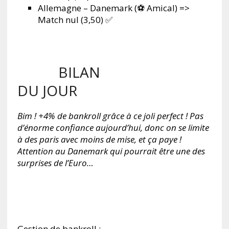
Allemagne – Danemark (⚽ Amical) =>
Match nul (3,50) ✅
BILAN
DU JOUR
Bim ! +4% de bankroll grâce à ce joli perfect ! Pas
d’énorme confiance aujourd’hui, donc on se limite
à des paris avec moins de mise, et ça paye !
Attention au Danemark qui pourrait être une des
surprises de l’Euro…
Gestion de bankroll :