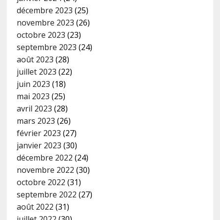
décembre 2023
(25)
novembre 2023
(26)
octobre 2023
(23)
septembre 2023
(24)
août 2023
(28)
juillet 2023
(22)
juin 2023
(18)
mai 2023
(25)
avril 2023
(28)
mars 2023
(26)
février 2023
(27)
janvier 2023
(30)
décembre 2022
(24)
novembre 2022
(30)
octobre 2022
(31)
septembre 2022
(27)
août 2022
(31)
juillet 2022
(30)