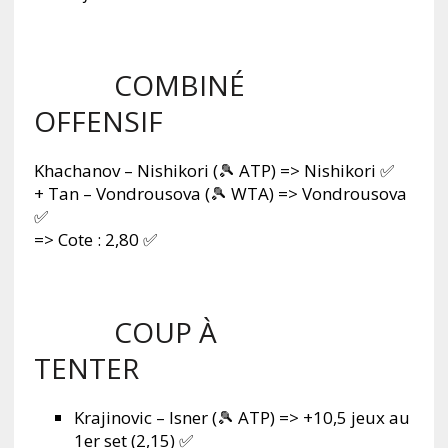
COMBINÉ
OFFENSIF
Khachanov – Nishikori (🎾 ATP) => Nishikori ✅
+ Tan – Vondrousova (🎾 WTA) => Vondrousova
✅
=> Cote : 2,80 ✅
COUP À
TENTER
Krajinovic – Isner (🎾 ATP) => +10,5 jeux au
1er set (2,15) ✅