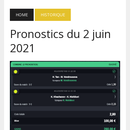
HOME
HISTORIQUE
Pronostics du 2 juin
2021