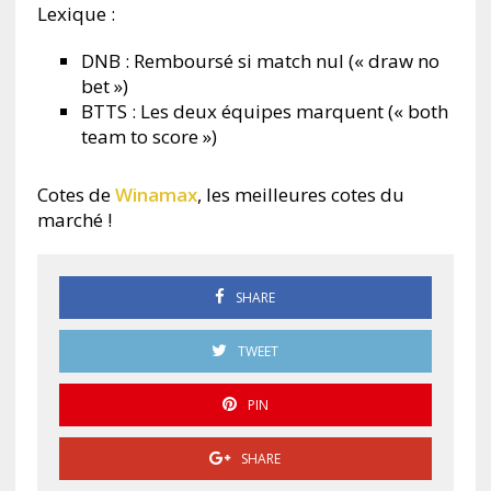
Lexique :
DNB : Remboursé si match nul (« draw no
bet »)
BTTS : Les deux équipes marquent (« both
team to score »)
Cotes de
Winamax
, les meilleures cotes du
marché !
SHARE
TWEET
PIN
SHARE