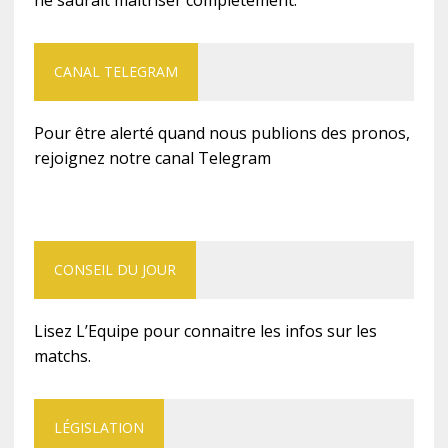
ne saurait maîtriser complètement.
CANAL TELEGRAM
Pour être alerté quand nous publions des pronos,
rejoignez notre canal Telegram
CONSEIL DU JOUR
Lisez L’Equipe pour connaitre les infos sur les
matchs.
LÉGISLATION