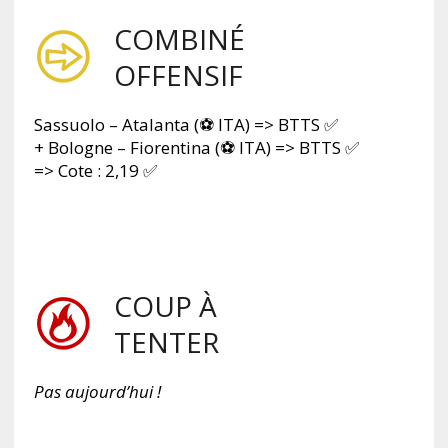
COMBINÉ
OFFENSIF
Sassuolo – Atalanta (⚽ ITA) => BTTS ✅
+ Bologne – Fiorentina (⚽ ITA) => BTTS ✅
=> Cote : 2,19 ✅
COUP À
TENTER
Pas aujourd’hui !