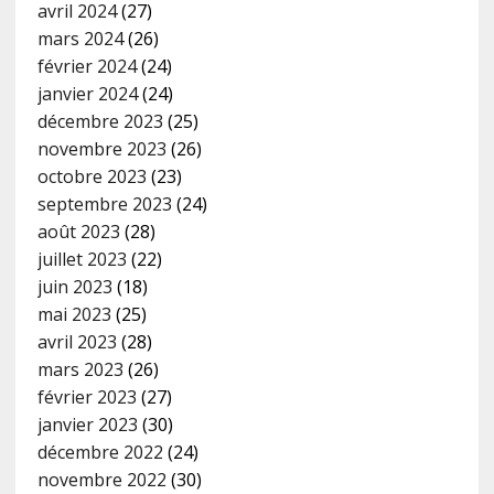
avril 2024
(27)
mars 2024
(26)
février 2024
(24)
janvier 2024
(24)
décembre 2023
(25)
novembre 2023
(26)
octobre 2023
(23)
septembre 2023
(24)
août 2023
(28)
juillet 2023
(22)
juin 2023
(18)
mai 2023
(25)
avril 2023
(28)
mars 2023
(26)
février 2023
(27)
janvier 2023
(30)
décembre 2022
(24)
novembre 2022
(30)