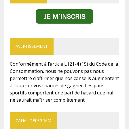
AVERTISSEMENT
Conformément à l’article L121-4 (15) du Code de la
Consommation, nous ne pouvons pas nous
permettre d’affirmer que nos conseils augmentent
à coup sûr vos chances de gagner. Les paris
sportifs comportent une part de hasard que nul
ne saurait maîtriser complètement.
CANAL TELEGRAM