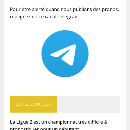
Pour être alerté quand nous publions des pronos,
rejoignez notre canal Telegram
CONSEIL DU JOUR
La Ligue 2 est un championnat très difficile à
pronostiquer pour un débutant.