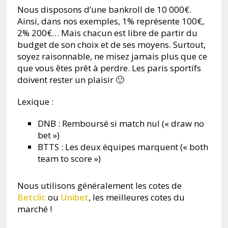
Nous disposons d’une bankroll de 10 000€.
Ainsi, dans nos exemples, 1% représente 100€,
2% 200€… Mais chacun est libre de partir du
budget de son choix et de ses moyens. Surtout,
soyez raisonnable, ne misez jamais plus que ce
que vous êtes prêt à perdre. Les paris sportifs
doivent rester un plaisir 🙂
Lexique :
DNB : Remboursé si match nul (« draw no
bet »)
BTTS : Les deux équipes marquent (« both
team to score »)
Nous utilisons généralement les cotes de
Betclic
ou
Unibet
, les meilleures cotes du
marché !