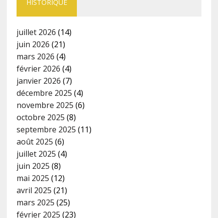
HISTORIQUE
juillet 2026
(14)
juin 2026
(21)
mars 2026
(4)
février 2026
(4)
janvier 2026
(7)
décembre 2025
(4)
novembre 2025
(6)
octobre 2025
(8)
septembre 2025
(11)
août 2025
(6)
juillet 2025
(4)
juin 2025
(8)
mai 2025
(12)
avril 2025
(21)
mars 2025
(25)
février 2025
(23)