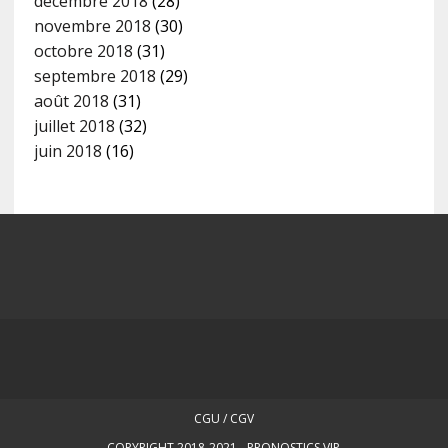
décembre 2018
(28)
novembre 2018
(30)
octobre 2018
(31)
septembre 2018
(29)
août 2018
(31)
juillet 2018
(32)
juin 2018
(16)
CGU / CGV
COPYRIGHT 2018-2021 - PRONOSTICS.VIP