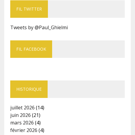
FIL TWITTER
Tweets by @Paul_Ghielmi
FIL FACEBOOK
HISTORIQUE
juillet 2026
(14)
juin 2026
(21)
mars 2026
(4)
février 2026
(4)