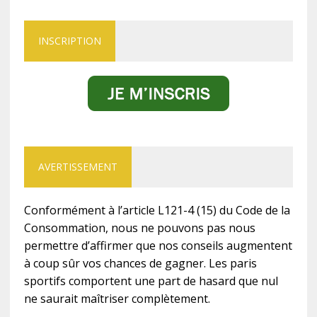
INSCRIPTION
AVERTISSEMENT
Conformément à l’article L121-4 (15) du Code de la
Consommation, nous ne pouvons pas nous
permettre d’affirmer que nos conseils augmentent
à coup sûr vos chances de gagner. Les paris
sportifs comportent une part de hasard que nul
ne saurait maîtriser complètement.