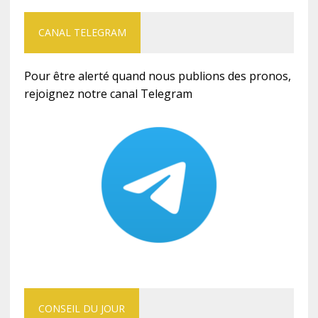
CANAL TELEGRAM
Pour être alerté quand nous publions des pronos,
rejoignez notre canal Telegram
CONSEIL DU JOUR