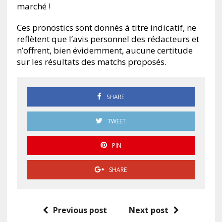
marché !
Ces pronostics sont donnés à titre indicatif, ne
reflètent que l’avis personnel des rédacteurs et
n’offrent, bien évidemment, aucune certitude
sur les résultats des matchs proposés.
SHARE
TWEET
PIN
SHARE
Previous post
Next post