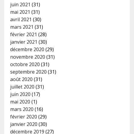
juin 2021
(31)
mai 2021
(31)
avril 2021
(30)
mars 2021
(31)
février 2021
(28)
janvier 2021
(30)
décembre 2020
(29)
novembre 2020
(31)
octobre 2020
(31)
septembre 2020
(31)
août 2020
(31)
juillet 2020
(31)
juin 2020
(17)
mai 2020
(1)
mars 2020
(16)
février 2020
(29)
janvier 2020
(30)
décembre 2019
(27)