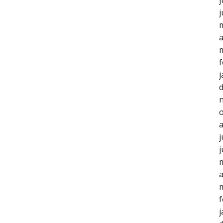
j
a
f
j
j
j
a
f
j