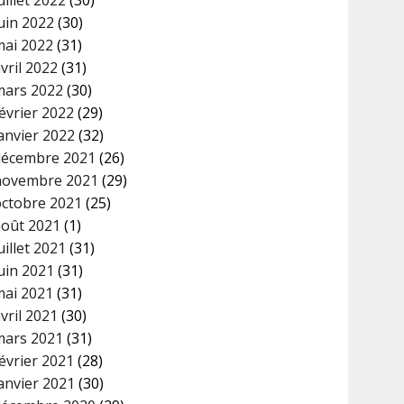
uin 2022
(30)
mai 2022
(31)
vril 2022
(31)
mars 2022
(30)
évrier 2022
(29)
anvier 2022
(32)
décembre 2021
(26)
novembre 2021
(29)
octobre 2021
(25)
août 2021
(1)
uillet 2021
(31)
uin 2021
(31)
mai 2021
(31)
vril 2021
(30)
mars 2021
(31)
évrier 2021
(28)
anvier 2021
(30)