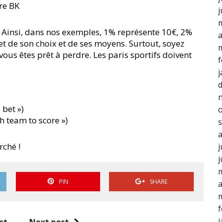
re BK
j
Ainsi, dans nos exemples, 1% représente 10€, 2%
a
t de son choix et de ses moyens. Surtout, soyez
ous êtes prêt à perdre. Les paris sportifs doivent
f
j
bet »)
 team to score »)
rché !
j
j
PIN
SHARE
a
f
j