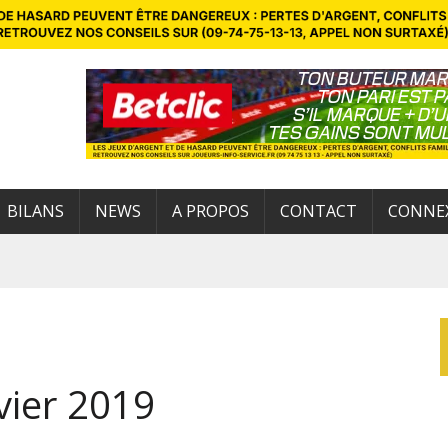
BILANS
NEWS
A PROPOS
CONTACT
CONNE
vier 2019