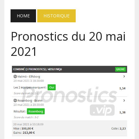
HOME
HISTORIQUE
Pronostics du 20 mai
2021