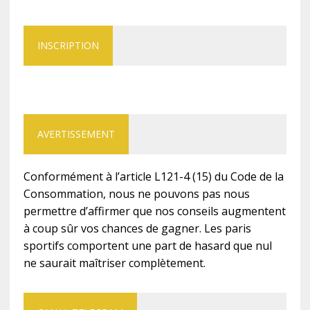
INSCRIPTION
AVERTISSEMENT
Conformément à l’article L121-4 (15) du Code de la
Consommation, nous ne pouvons pas nous
permettre d’affirmer que nos conseils augmentent
à coup sûr vos chances de gagner. Les paris
sportifs comportent une part de hasard que nul
ne saurait maîtriser complètement.