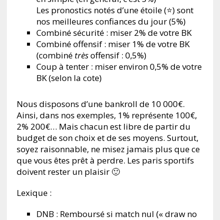
Les pronostics notés d’une étoile (⭐) sont
nos meilleures confiances du jour (5%)
Combiné sécurité : miser 2% de votre BK
Combiné offensif : miser 1% de votre BK
(combiné
très
offensif : 0,5%)
Coup à tenter : miser environ 0,5% de votre
BK (selon la cote)
Nous disposons d’une bankroll de 10 000€.
Ainsi, dans nos exemples, 1% représente 100€,
2% 200€… Mais chacun est libre de partir du
budget de son choix et de ses moyens. Surtout,
soyez raisonnable, ne misez jamais plus que ce
que vous êtes prêt à perdre. Les paris sportifs
doivent rester un plaisir 🙂
Lexique :
DNB : Remboursé si match nul (« draw no