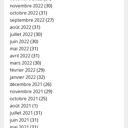
novembre 2022
(30)
octobre 2022
(31)
septembre 2022
(27)
août 2022
(31)
juillet 2022
(30)
juin 2022
(30)
mai 2022
(31)
avril 2022
(31)
mars 2022
(30)
février 2022
(29)
janvier 2022
(32)
décembre 2021
(26)
novembre 2021
(29)
octobre 2021
(25)
août 2021
(1)
juillet 2021
(31)
juin 2021
(31)
mai 2021
(31)