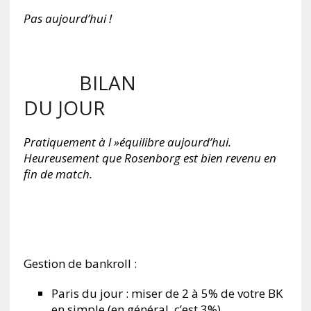
Pas aujourd’hui !
BILAN
DU JOUR
Pratiquement à l »équilibre aujourd’hui.
Heureusement que Rosenborg est bien revenu en
fin de match.
Gestion de bankroll :
Paris du jour : miser de 2 à 5% de votre BK
en simple (en général, c’est 3%)