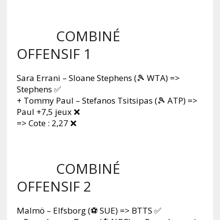
COMBINÉ
OFFENSIF 1
Sara Errani – Sloane Stephens (🎾 WTA) =>
Stephens ✅
+ Tommy Paul – Stefanos Tsitsipas (🎾 ATP) =>
Paul +7,5 jeux ❌
=> Cote : 2,27 ❌
COMBINÉ
OFFENSIF 2
Malmö – Elfsborg (⚽ SUE) => BTTS ✅