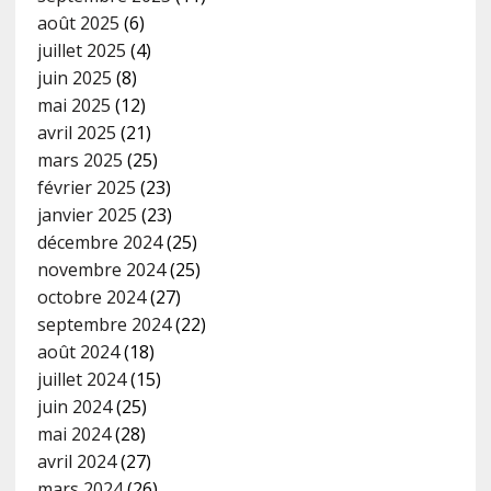
août 2025
(6)
juillet 2025
(4)
juin 2025
(8)
mai 2025
(12)
avril 2025
(21)
mars 2025
(25)
février 2025
(23)
janvier 2025
(23)
décembre 2024
(25)
novembre 2024
(25)
octobre 2024
(27)
septembre 2024
(22)
août 2024
(18)
juillet 2024
(15)
juin 2024
(25)
mai 2024
(28)
avril 2024
(27)
mars 2024
(26)