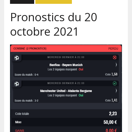
Pronostics du 20
octobre 2021