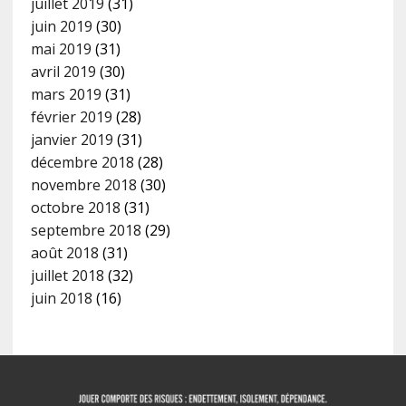
juillet 2019
(31)
juin 2019
(30)
mai 2019
(31)
avril 2019
(30)
mars 2019
(31)
février 2019
(28)
janvier 2019
(31)
décembre 2018
(28)
novembre 2018
(30)
octobre 2018
(31)
septembre 2018
(29)
août 2018
(31)
juillet 2018
(32)
juin 2018
(16)