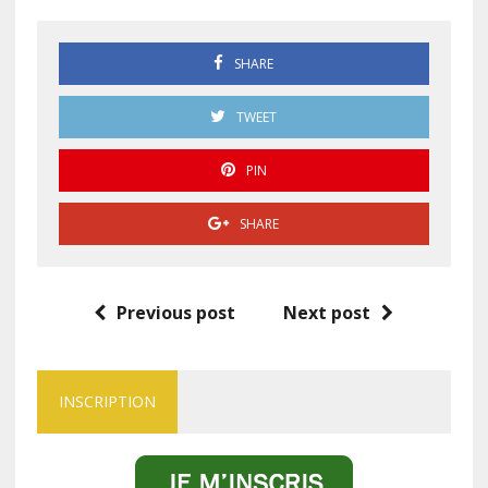
SHARE
TWEET
PIN
SHARE
Previous post
Next post
INSCRIPTION