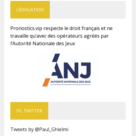
LÉGISLATION
Pronostics.vip respecte le droit français et ne
travaille qu’avec des opérateurs agréés par
l’Autorité Nationale des Jeux
FIL TWITTER
Tweets by @Paul_Ghielmi