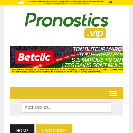
HOME
HISTORIQUE