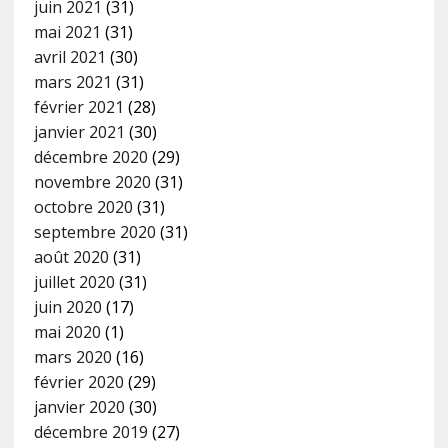
juin 2021
(31)
mai 2021
(31)
avril 2021
(30)
mars 2021
(31)
février 2021
(28)
janvier 2021
(30)
décembre 2020
(29)
novembre 2020
(31)
octobre 2020
(31)
septembre 2020
(31)
août 2020
(31)
juillet 2020
(31)
juin 2020
(17)
mai 2020
(1)
mars 2020
(16)
février 2020
(29)
janvier 2020
(30)
décembre 2019
(27)