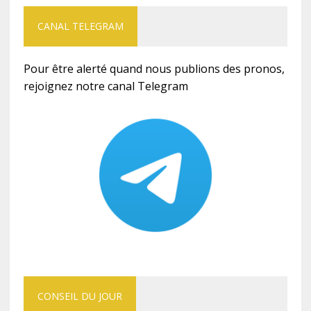
CANAL TELEGRAM
Pour être alerté quand nous publions des pronos,
rejoignez notre canal Telegram
CONSEIL DU JOUR