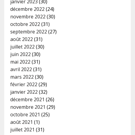
janvier 2023
(30)
décembre 2022
(24)
novembre 2022
(30)
octobre 2022
(31)
septembre 2022
(27)
août 2022
(31)
juillet 2022
(30)
juin 2022
(30)
mai 2022
(31)
avril 2022
(31)
mars 2022
(30)
février 2022
(29)
janvier 2022
(32)
décembre 2021
(26)
novembre 2021
(29)
octobre 2021
(25)
août 2021
(1)
juillet 2021
(31)