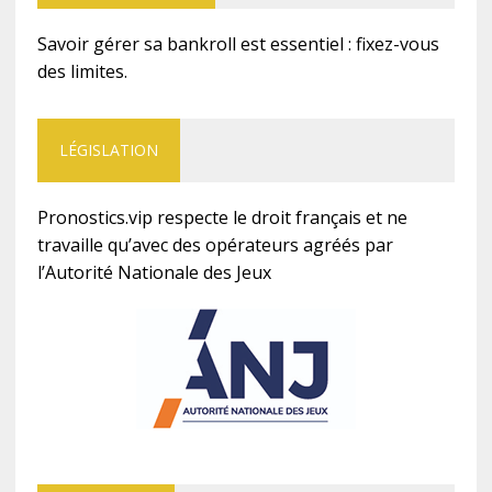
Savoir gérer sa bankroll est essentiel : fixez-vous
des limites.
LÉGISLATION
Pronostics.vip respecte le droit français et ne
travaille qu’avec des opérateurs agréés par
l’Autorité Nationale des Jeux