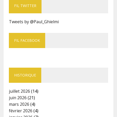
FIL TWITTER
Tweets by @Paul_Ghielmi
FIL FACEBOOK
HISTORIQUE
juillet 2026
(14)
juin 2026
(21)
mars 2026
(4)
février 2026
(4)