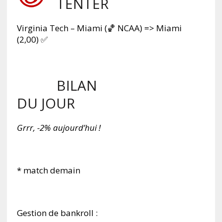
TENTER
Virginia Tech – Miami (🏀 NCAA) => Miami
(2,00) ✅
BILAN
DU JOUR
Grrr, -2% aujourd’hui !
* match demain
Gestion de bankroll :