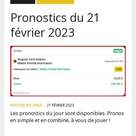
Pronostics du 21
février 2023
POSTED BY:
PAUL
21 FÉVRIER 2023
Les pronostics du jour sont disponibles. Pronos
en simple et en combiné, à vous de jouer !