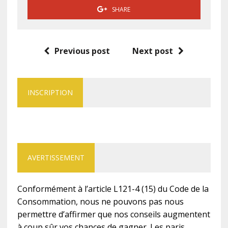
SHARE
Previous post
Next post
INSCRIPTION
AVERTISSEMENT
Conformément à l’article L121-4 (15) du Code de la
Consommation, nous ne pouvons pas nous
permettre d’affirmer que nos conseils augmentent
à coup sûr vos chances de gagner. Les paris