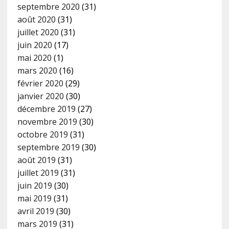
septembre 2020
(31)
août 2020
(31)
juillet 2020
(31)
juin 2020
(17)
mai 2020
(1)
mars 2020
(16)
février 2020
(29)
janvier 2020
(30)
décembre 2019
(27)
novembre 2019
(30)
octobre 2019
(31)
septembre 2019
(30)
août 2019
(31)
juillet 2019
(31)
juin 2019
(30)
mai 2019
(31)
avril 2019
(30)
mars 2019
(31)