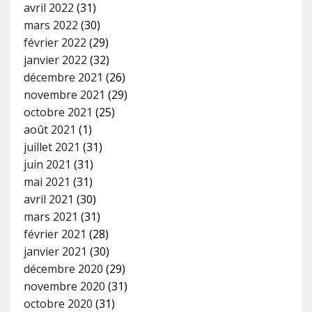
avril 2022
(31)
mars 2022
(30)
février 2022
(29)
janvier 2022
(32)
décembre 2021
(26)
novembre 2021
(29)
octobre 2021
(25)
août 2021
(1)
juillet 2021
(31)
juin 2021
(31)
mai 2021
(31)
avril 2021
(30)
mars 2021
(31)
février 2021
(28)
janvier 2021
(30)
décembre 2020
(29)
novembre 2020
(31)
octobre 2020
(31)