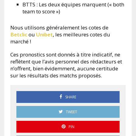
BTTS : Les deux équipes marquent (« both
team to score »)
Nous utilisons généralement les cotes de
Betclic
ou
Unibet
, les meilleures cotes du
marché !
Ces pronostics sont donnés à titre indicatif, ne
reflètent que l’avis personnel des rédacteurs et
n’offrent, bien évidemment, aucune certitude
sur les résultats des matchs proposés.
SHARE
TWEET
PIN