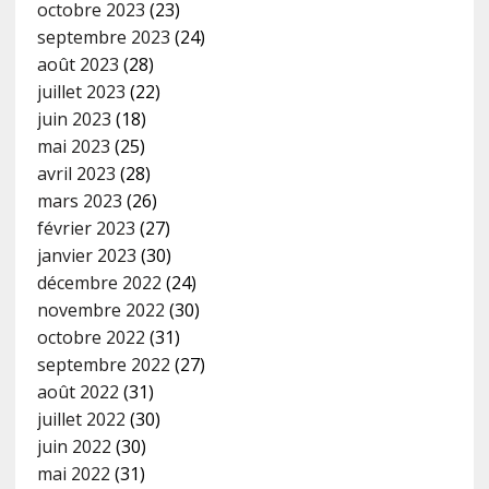
octobre 2023
(23)
septembre 2023
(24)
août 2023
(28)
juillet 2023
(22)
juin 2023
(18)
mai 2023
(25)
avril 2023
(28)
mars 2023
(26)
février 2023
(27)
janvier 2023
(30)
décembre 2022
(24)
novembre 2022
(30)
octobre 2022
(31)
septembre 2022
(27)
août 2022
(31)
juillet 2022
(30)
juin 2022
(30)
mai 2022
(31)