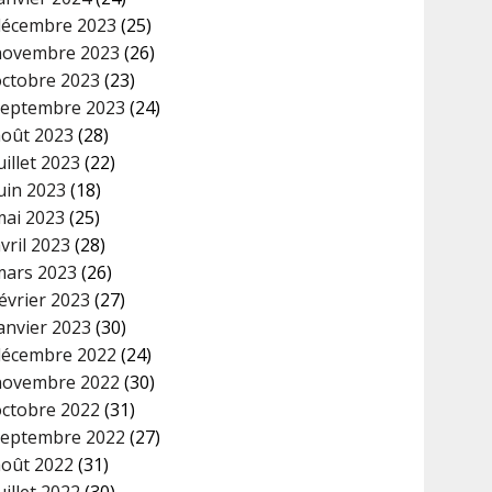
décembre 2023
(25)
novembre 2023
(26)
octobre 2023
(23)
septembre 2023
(24)
août 2023
(28)
uillet 2023
(22)
uin 2023
(18)
mai 2023
(25)
vril 2023
(28)
mars 2023
(26)
évrier 2023
(27)
anvier 2023
(30)
décembre 2022
(24)
novembre 2022
(30)
octobre 2022
(31)
septembre 2022
(27)
août 2022
(31)
uillet 2022
(30)