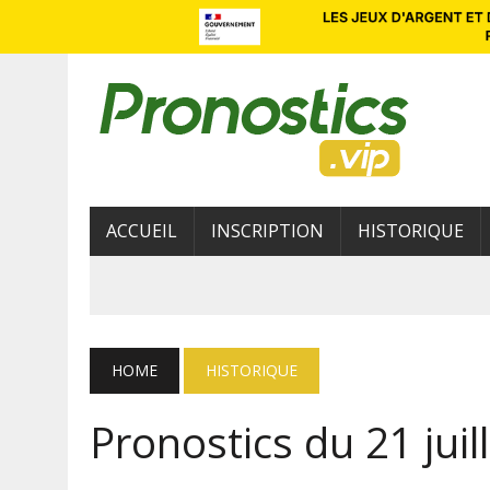
ACCUEIL
INSCRIPTION
HISTORIQUE
HOME
HISTORIQUE
Pronostics du 21 juil