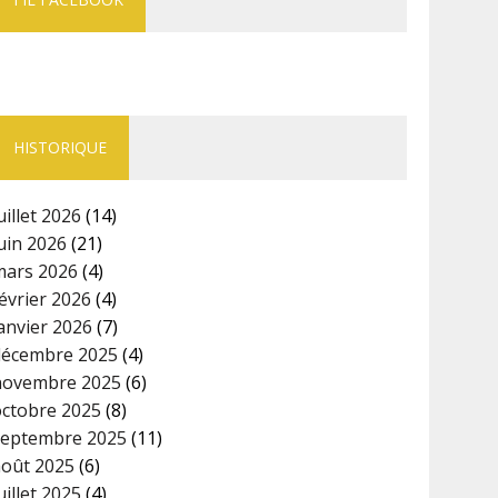
HISTORIQUE
uillet 2026
(14)
uin 2026
(21)
mars 2026
(4)
évrier 2026
(4)
anvier 2026
(7)
décembre 2025
(4)
novembre 2025
(6)
octobre 2025
(8)
septembre 2025
(11)
août 2025
(6)
uillet 2025
(4)