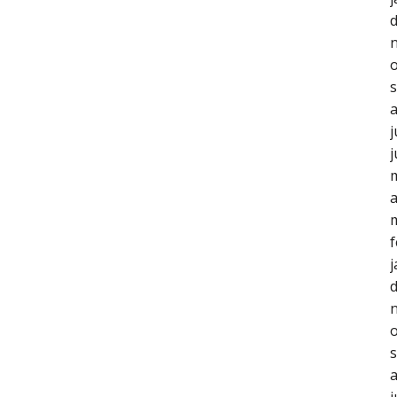
j
j
a
f
j
j