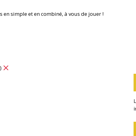
s en simple et en combiné, à vous de jouer !
7)
L