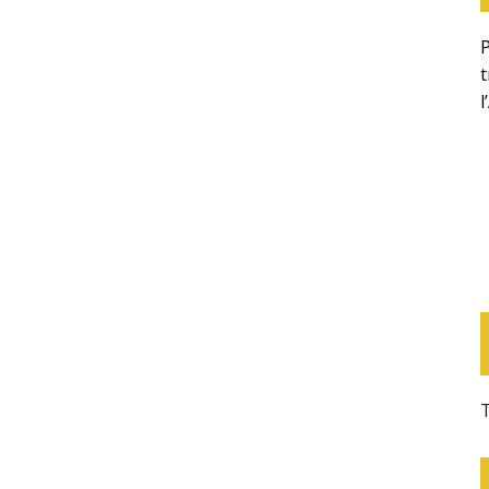
P
t
l