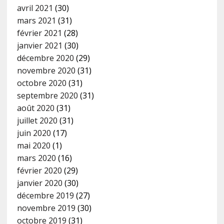
avril 2021
(30)
mars 2021
(31)
février 2021
(28)
janvier 2021
(30)
décembre 2020
(29)
novembre 2020
(31)
octobre 2020
(31)
septembre 2020
(31)
août 2020
(31)
juillet 2020
(31)
juin 2020
(17)
mai 2020
(1)
mars 2020
(16)
février 2020
(29)
janvier 2020
(30)
décembre 2019
(27)
novembre 2019
(30)
octobre 2019
(31)