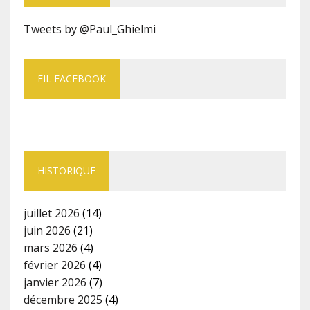
Tweets by @Paul_Ghielmi
FIL FACEBOOK
HISTORIQUE
juillet 2026
(14)
juin 2026
(21)
mars 2026
(4)
février 2026
(4)
janvier 2026
(7)
décembre 2025
(4)