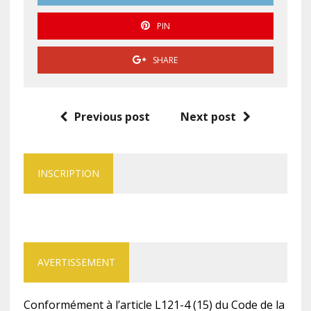
PIN
SHARE
Previous post
Next post
INSCRIPTION
AVERTISSEMENT
Conformément à l’article L121-4 (15) du Code de la