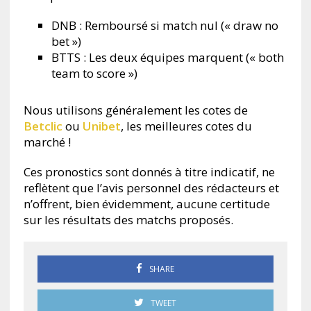
DNB : Remboursé si match nul (« draw no
bet »)
BTTS : Les deux équipes marquent (« both
team to score »)
Nous utilisons généralement les cotes de
Betclic
ou
Unibet
, les meilleures cotes du
marché !
Ces pronostics sont donnés à titre indicatif, ne
reflètent que l’avis personnel des rédacteurs et
n’offrent, bien évidemment, aucune certitude
sur les résultats des matchs proposés.
SHARE
TWEET