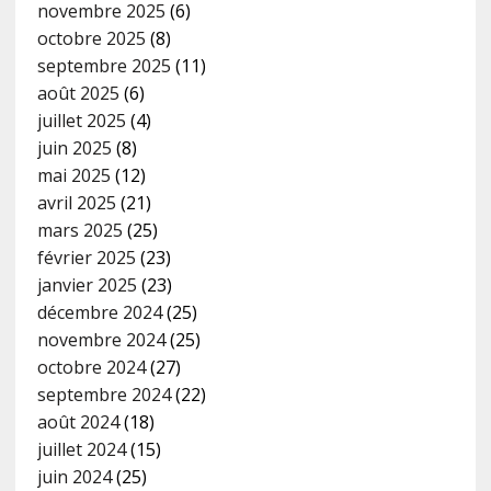
novembre 2025
(6)
octobre 2025
(8)
septembre 2025
(11)
août 2025
(6)
juillet 2025
(4)
juin 2025
(8)
mai 2025
(12)
avril 2025
(21)
mars 2025
(25)
février 2025
(23)
janvier 2025
(23)
décembre 2024
(25)
novembre 2024
(25)
octobre 2024
(27)
septembre 2024
(22)
août 2024
(18)
juillet 2024
(15)
juin 2024
(25)