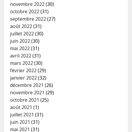
novembre 2022
(30)
octobre 2022
(31)
septembre 2022
(27)
août 2022
(31)
juillet 2022
(30)
juin 2022
(30)
mai 2022
(31)
avril 2022
(31)
mars 2022
(30)
février 2022
(29)
janvier 2022
(32)
décembre 2021
(26)
novembre 2021
(29)
octobre 2021
(25)
août 2021
(1)
juillet 2021
(31)
juin 2021
(31)
mai 2021
(31)