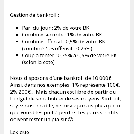
Gestion de bankroll :
Pari du jour : 2% de votre BK
Combiné sécurité : 1% de votre BK
Combiné offensif : 0,5% de votre BK
(combiné
très
offensif : 0,25%)
Coup à tenter : 0,25% à 0,5% de votre BK
(selon la cote)
Nous disposons d’une bankroll de 10 000€.
Ainsi, dans nos exemples, 1% représente 100€,
2% 200€… Mais chacun est libre de partir du
budget de son choix et de ses moyens. Surtout,
soyez raisonnable, ne misez jamais plus que ce
que vous êtes prêt à perdre. Les paris sportifs
doivent rester un plaisir 🙂
Lexique :