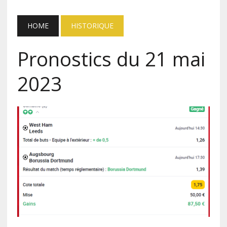
HOME
HISTORIQUE
Pronostics du 21 mai
2023