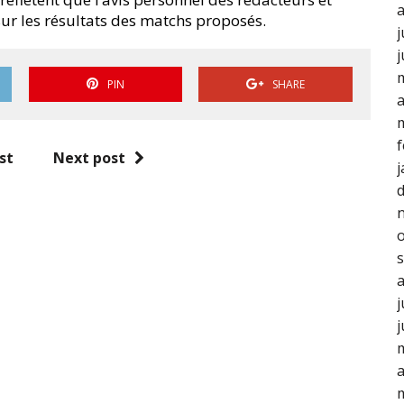
sur les résultats des matchs proposés.
j
j
PIN
SHARE
a
f
st
Next post
j
j
j
a