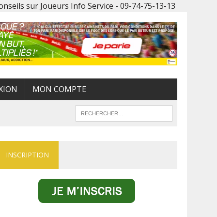
XION
MON COMPTE
INSCRIPTION