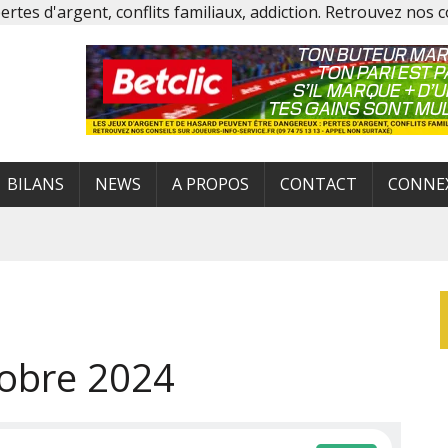
BILANS
NEWS
A PROPOS
CONTACT
CONNE
tobre 2024