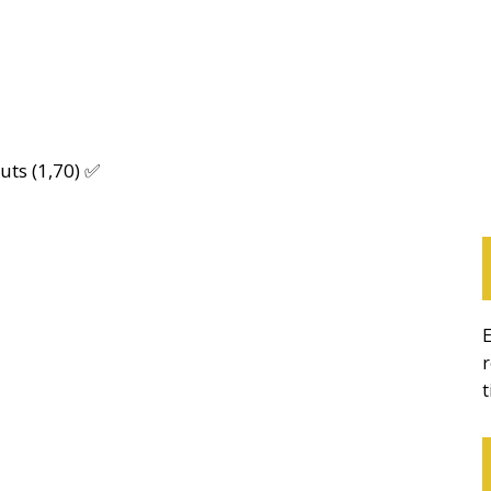
uts (1,70) ✅
E
r
t