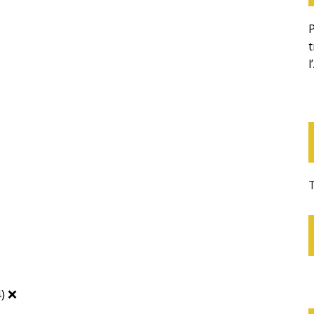
P
t
l
) ❌