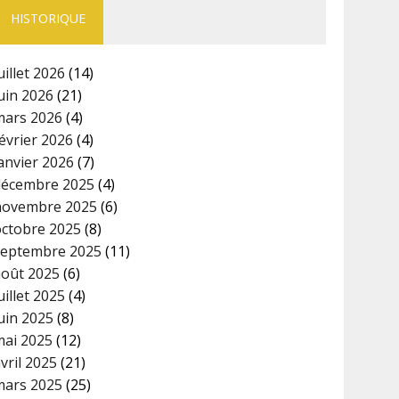
HISTORIQUE
uillet 2026
(14)
uin 2026
(21)
mars 2026
(4)
évrier 2026
(4)
anvier 2026
(7)
décembre 2025
(4)
novembre 2025
(6)
octobre 2025
(8)
septembre 2025
(11)
août 2025
(6)
uillet 2025
(4)
uin 2025
(8)
mai 2025
(12)
vril 2025
(21)
mars 2025
(25)