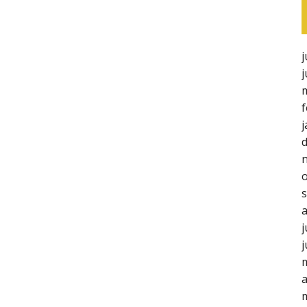
j
j
f
j
j
j
a