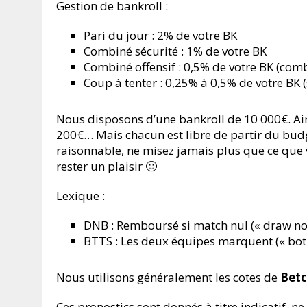
Gestion de bankroll :
Pari du jour : 2% de votre BK
Combiné sécurité : 1% de votre BK
Combiné offensif : 0,5% de votre BK (co
Coup à tenter : 0,25% à 0,5% de votre BK (
Nous disposons d’une bankroll de 10 000€. Ai
200€… Mais chacun est libre de partir du budg
raisonnable, ne misez jamais plus que ce que v
rester un plaisir 🙂
Lexique :
DNB : Remboursé si match nul (« draw no 
BTTS : Les deux équipes marquent (« both
Nous utilisons généralement les cotes de
Betc
Ces pronostics sont donnés à titre indicatif, ne