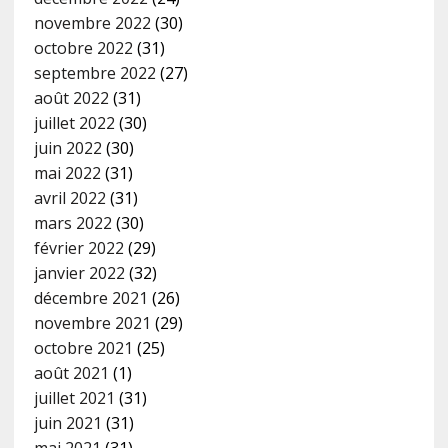
novembre 2022
(30)
octobre 2022
(31)
septembre 2022
(27)
août 2022
(31)
juillet 2022
(30)
juin 2022
(30)
mai 2022
(31)
avril 2022
(31)
mars 2022
(30)
février 2022
(29)
janvier 2022
(32)
décembre 2021
(26)
novembre 2021
(29)
octobre 2021
(25)
août 2021
(1)
juillet 2021
(31)
juin 2021
(31)