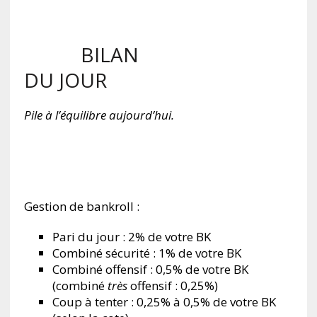
BILAN
DU JOUR
Pile à l’équilibre aujourd’hui.
Gestion de bankroll :
Pari du jour : 2% de votre BK
Combiné sécurité : 1% de votre BK
Combiné offensif : 0,5% de votre BK
(combiné
très
offensif : 0,25%)
Coup à tenter : 0,25% à 0,5% de votre BK