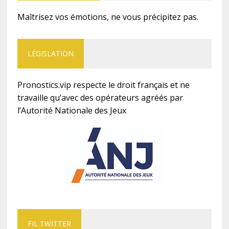
Maîtrisez vos émotions, ne vous précipitez pas.
LÉGISLATION
Pronostics.vip respecte le droit français et ne
travaille qu’avec des opérateurs agréés par
l’Autorité Nationale des Jeux
FIL TWITTER