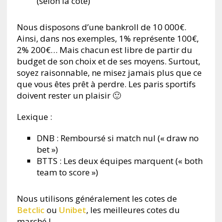
(selon la cote)
Nous disposons d’une bankroll de 10 000€.
Ainsi, dans nos exemples, 1% représente 100€,
2% 200€… Mais chacun est libre de partir du
budget de son choix et de ses moyens. Surtout,
soyez raisonnable, ne misez jamais plus que ce
que vous êtes prêt à perdre. Les paris sportifs
doivent rester un plaisir 🙂
Lexique :
DNB : Remboursé si match nul (« draw no
bet »)
BTTS : Les deux équipes marquent (« both
team to score »)
Nous utilisons généralement les cotes de
Betclic
ou
Unibet
, les meilleures cotes du
marché !