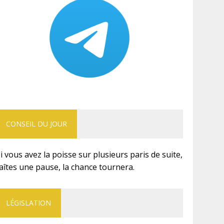
CONSEIL DU JOUR
i vous avez la poisse sur plusieurs paris de suite,
aîtes une pause, la chance tournera.
LÉGISLATION