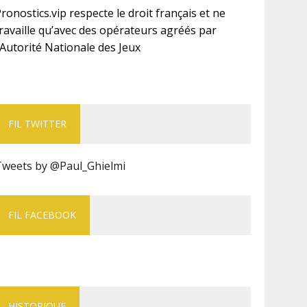
ronostics.vip respecte le droit français et ne
ravaille qu’avec des opérateurs agréés par
’Autorité Nationale des Jeux
FIL TWITTER
Tweets by @Paul_Ghielmi
FIL FACEBOOK
HISTORIQUE