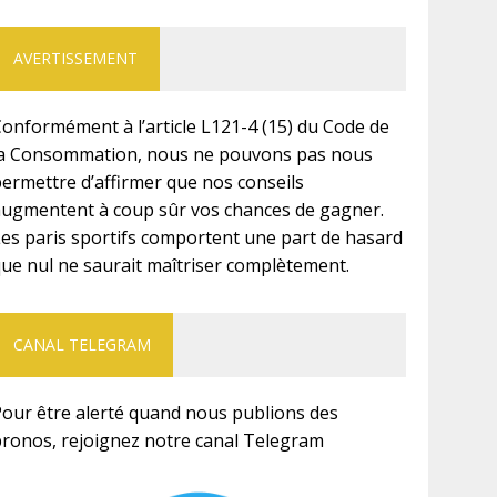
AVERTISSEMENT
onformément à l’article L121-4 (15) du Code de
la Consommation, nous ne pouvons pas nous
ermettre d’affirmer que nos conseils
augmentent à coup sûr vos chances de gagner.
Les paris sportifs comportent une part de hasard
ue nul ne saurait maîtriser complètement.
CANAL TELEGRAM
Pour être alerté quand nous publions des
pronos, rejoignez notre canal Telegram