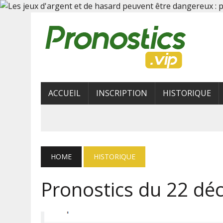
ACCUEIL
INSCRIPTION
HISTORIQUE
HOME
HISTORIQUE
Pronostics du 22 d