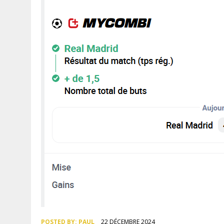
POSTED BY:
PAUL
22 DÉCEMBRE 2024