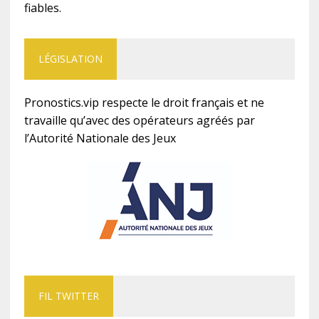
fiables.
LÉGISLATION
Pronostics.vip respecte le droit français et ne
travaille qu’avec des opérateurs agréés par
l’Autorité Nationale des Jeux
FIL TWITTER