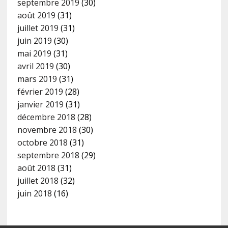
septembre 2019
(30)
août 2019
(31)
juillet 2019
(31)
juin 2019
(30)
mai 2019
(31)
avril 2019
(30)
mars 2019
(31)
février 2019
(28)
janvier 2019
(31)
décembre 2018
(28)
novembre 2018
(30)
octobre 2018
(31)
septembre 2018
(29)
août 2018
(31)
juillet 2018
(32)
juin 2018
(16)