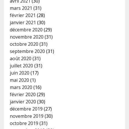
avril 2021
(30)
mars 2021
(31)
février 2021
(28)
janvier 2021
(30)
décembre 2020
(29)
novembre 2020
(31)
octobre 2020
(31)
septembre 2020
(31)
août 2020
(31)
juillet 2020
(31)
juin 2020
(17)
mai 2020
(1)
mars 2020
(16)
février 2020
(29)
janvier 2020
(30)
décembre 2019
(27)
novembre 2019
(30)
octobre 2019
(31)