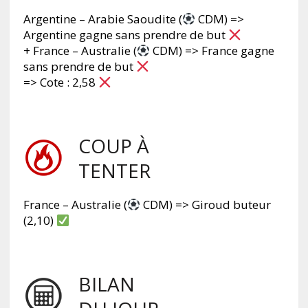
Argentine – Arabie Saoudite (
CDM) =>
Argentine gagne sans prendre de but
+ France – Australie (
CDM) => France gagne
sans prendre de but
=> Cote : 2,58
COUP À
TENTER
France – Australie (
CDM) => Giroud buteur
(2,10)
BILAN