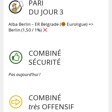
PARI
DU JOUR 3
Alba Berlin – ER Belgrade (
Euroligue) =>
Berlin (1,50 / 1%)
COMBINÉ
SÉCURITÉ
Pas aujourd’hui !
COMBINÉ
très
OFFENSIF