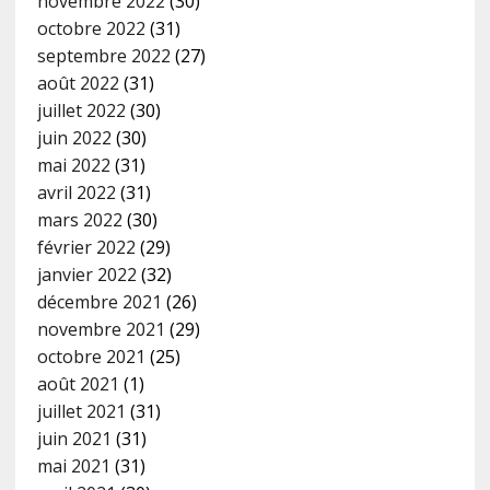
novembre 2022
(30)
octobre 2022
(31)
septembre 2022
(27)
août 2022
(31)
juillet 2022
(30)
juin 2022
(30)
mai 2022
(31)
avril 2022
(31)
mars 2022
(30)
février 2022
(29)
janvier 2022
(32)
décembre 2021
(26)
novembre 2021
(29)
octobre 2021
(25)
août 2021
(1)
juillet 2021
(31)
juin 2021
(31)
mai 2021
(31)