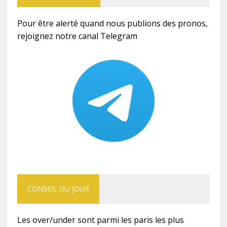
Pour être alerté quand nous publions des pronos,
rejoignez notre canal Telegram
CONSEIL DU JOUR
Les over/under sont parmi les paris les plus