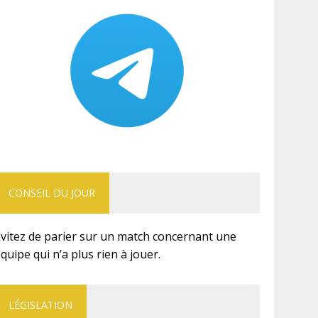
CONSEIL DU JOUR
Évitez de parier sur un match concernant une
quipe qui n’a plus rien à jouer.
LÉGISLATION