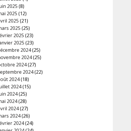
uin 2025
(8)
mai 2025
(12)
vril 2025
(21)
mars 2025
(25)
évrier 2025
(23)
anvier 2025
(23)
décembre 2024
(25)
novembre 2024
(25)
octobre 2024
(27)
septembre 2024
(22)
août 2024
(18)
uillet 2024
(15)
uin 2024
(25)
mai 2024
(28)
vril 2024
(27)
mars 2024
(26)
évrier 2024
(24)
anvier 2024
(24)