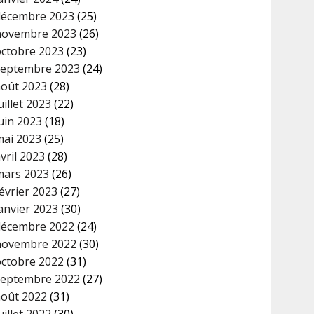
décembre 2023
(25)
novembre 2023
(26)
octobre 2023
(23)
septembre 2023
(24)
août 2023
(28)
uillet 2023
(22)
uin 2023
(18)
mai 2023
(25)
vril 2023
(28)
mars 2023
(26)
évrier 2023
(27)
anvier 2023
(30)
décembre 2022
(24)
novembre 2022
(30)
octobre 2022
(31)
septembre 2022
(27)
août 2022
(31)
uillet 2022
(30)