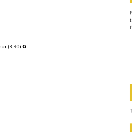
P
t
l
eur (3,30) ♻