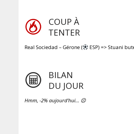
COUP À
TENTER
Real Sociedad – Gérone (
ESP) => Stuani but
BILAN
DU JOUR
Hmm, -2% aujourd’hui… ☹