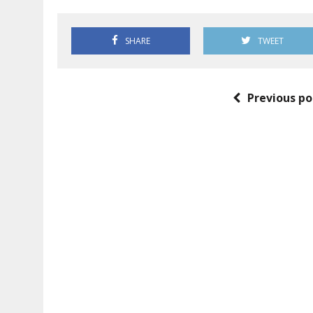
SHARE
TWEET
Previous po