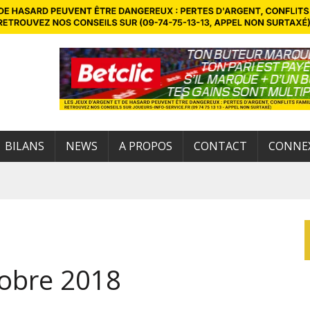
BILANS
NEWS
A PROPOS
CONTACT
CONNE
tobre 2018