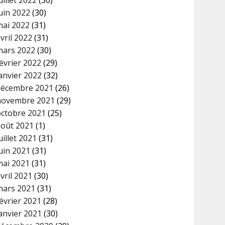
uin 2022
(30)
mai 2022
(31)
vril 2022
(31)
mars 2022
(30)
évrier 2022
(29)
anvier 2022
(32)
décembre 2021
(26)
novembre 2021
(29)
octobre 2021
(25)
août 2021
(1)
uillet 2021
(31)
uin 2021
(31)
mai 2021
(31)
vril 2021
(30)
mars 2021
(31)
évrier 2021
(28)
anvier 2021
(30)