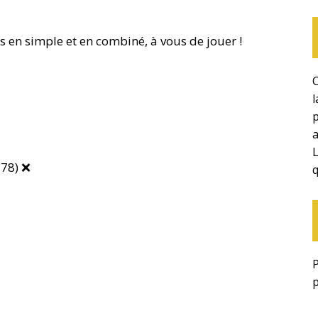
s en simple et en combiné, à vous de jouer !
C
p
,78) ❌
q