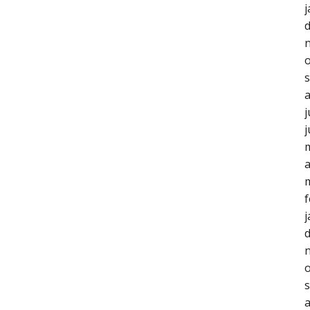
j
j
j
a
f
j