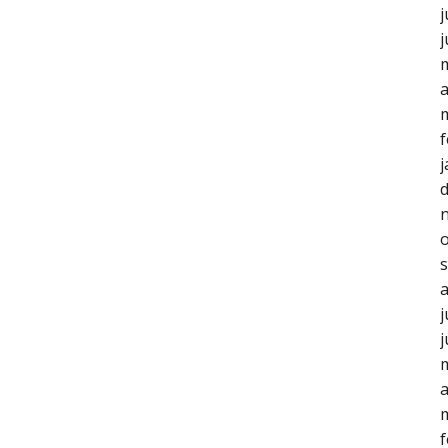
j
j
a
f
j
j
j
a
f