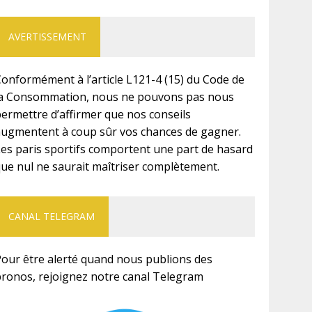
AVERTISSEMENT
onformément à l’article L121-4 (15) du Code de
la Consommation, nous ne pouvons pas nous
ermettre d’affirmer que nos conseils
augmentent à coup sûr vos chances de gagner.
Les paris sportifs comportent une part de hasard
ue nul ne saurait maîtriser complètement.
CANAL TELEGRAM
Pour être alerté quand nous publions des
pronos, rejoignez notre canal Telegram