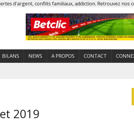
BILANS
NEWS
A PROPOS
CONTACT
CONNE
let 2019