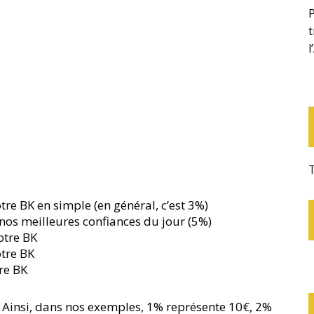
P
t
l
tre BK en simple (en général, c’est 3%)
 nos meilleures confiances du jour (5%)
otre BK
otre BK
re BK
Ainsi, dans nos exemples, 1% représente 10€, 2%