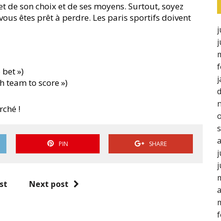
t de son choix et de ses moyens. Surtout, soyez
ous êtes prêt à perdre. Les paris sportifs doivent
j
j
f
bet »)
j
 team to score »)
rché !
PIN
SHARE
j
j
st
Next post
a
f