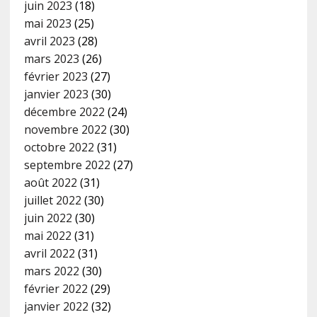
juin 2023
(18)
mai 2023
(25)
avril 2023
(28)
mars 2023
(26)
février 2023
(27)
janvier 2023
(30)
décembre 2022
(24)
novembre 2022
(30)
octobre 2022
(31)
septembre 2022
(27)
août 2022
(31)
juillet 2022
(30)
juin 2022
(30)
mai 2022
(31)
avril 2022
(31)
mars 2022
(30)
février 2022
(29)
janvier 2022
(32)