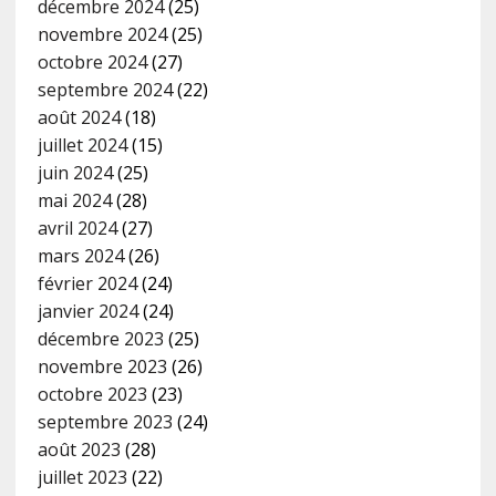
décembre 2024
(25)
novembre 2024
(25)
octobre 2024
(27)
septembre 2024
(22)
août 2024
(18)
juillet 2024
(15)
juin 2024
(25)
mai 2024
(28)
avril 2024
(27)
mars 2024
(26)
février 2024
(24)
janvier 2024
(24)
décembre 2023
(25)
novembre 2023
(26)
octobre 2023
(23)
septembre 2023
(24)
août 2023
(28)
juillet 2023
(22)