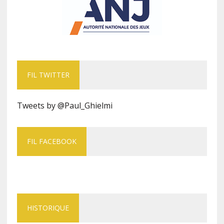
FIL TWITTER
Tweets by @Paul_Ghielmi
FIL FACEBOOK
HISTORIQUE