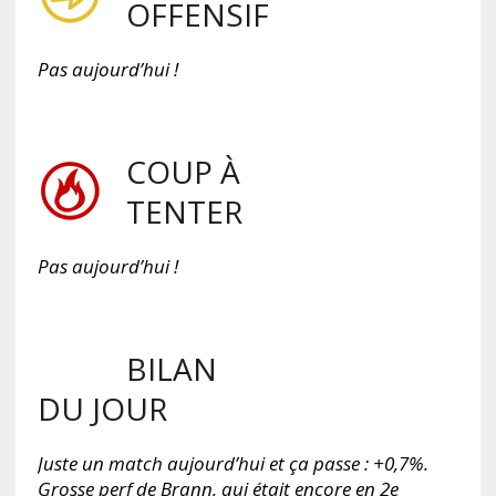
OFFENSIF
Pas aujourd’hui !
COUP À
TENTER
Pas aujourd’hui !
BILAN
DU JOUR
Juste un match aujourd’hui et ça passe : +0,7%.
Grosse perf de Brann, qui était encore en 2e