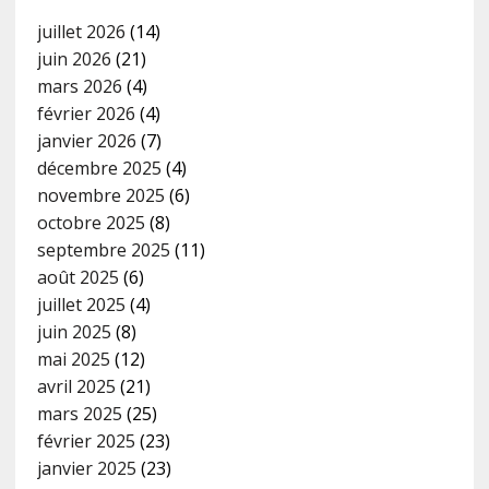
juillet 2026
(14)
juin 2026
(21)
mars 2026
(4)
février 2026
(4)
janvier 2026
(7)
décembre 2025
(4)
novembre 2025
(6)
octobre 2025
(8)
septembre 2025
(11)
août 2025
(6)
juillet 2025
(4)
juin 2025
(8)
mai 2025
(12)
avril 2025
(21)
mars 2025
(25)
février 2025
(23)
janvier 2025
(23)