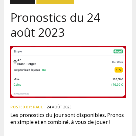
Pronostics du 24
août 2023
POSTED BY:
PAUL
24 AOÛT 2023
Les pronostics du jour sont disponibles. Pronos
en simple et en combiné, à vous de jouer !