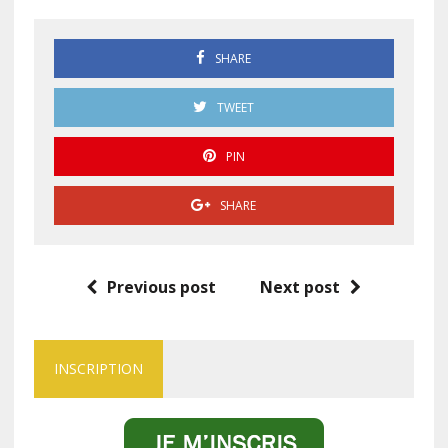
SHARE
TWEET
PIN
SHARE
Previous post
Next post
INSCRIPTION