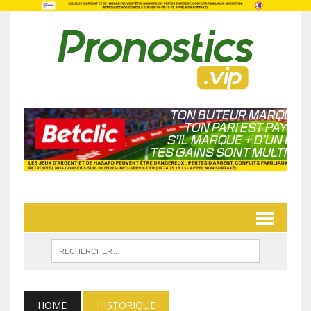
HOME
HISTORIQUE