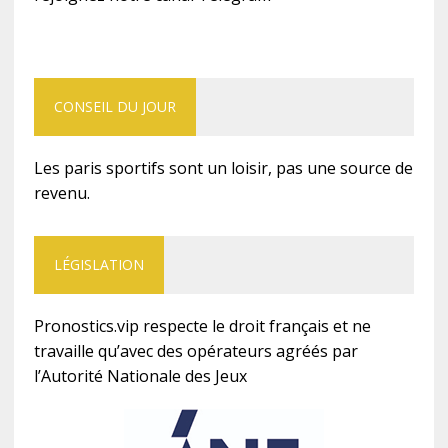
CONSEIL DU JOUR
Les paris sportifs sont un loisir, pas une source de
revenu.
LÉGISLATION
Pronostics.vip respecte le droit français et ne
travaille qu’avec des opérateurs agréés par
l’Autorité Nationale des Jeux