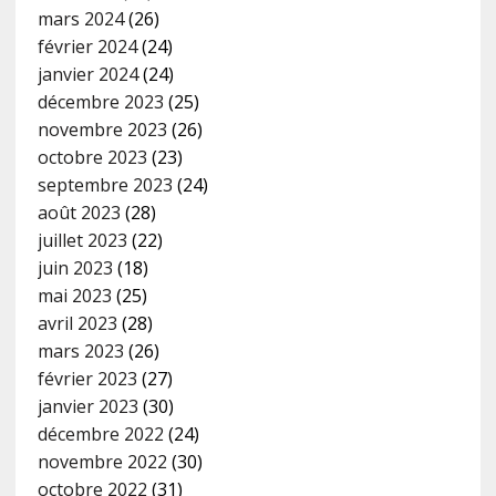
mars 2024
(26)
février 2024
(24)
janvier 2024
(24)
décembre 2023
(25)
novembre 2023
(26)
octobre 2023
(23)
septembre 2023
(24)
août 2023
(28)
juillet 2023
(22)
juin 2023
(18)
mai 2023
(25)
avril 2023
(28)
mars 2023
(26)
février 2023
(27)
janvier 2023
(30)
décembre 2022
(24)
novembre 2022
(30)
octobre 2022
(31)