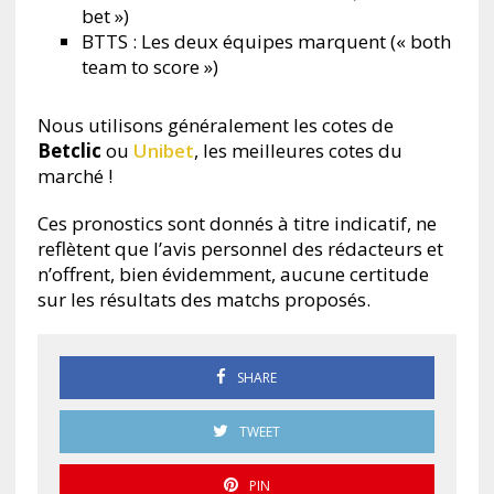
bet »)
BTTS : Les deux équipes marquent (« both
team to score »)
Nous utilisons généralement les cotes de
Betclic
ou
Unibet
, les meilleures cotes du
marché !
Ces pronostics sont donnés à titre indicatif, ne
reflètent que l’avis personnel des rédacteurs et
n’offrent, bien évidemment, aucune certitude
sur les résultats des matchs proposés.
SHARE
TWEET
PIN