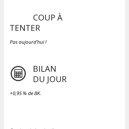
COUP À
TENTER
Pas aujourd’hui !
BILAN
DU JOUR
+0,95 % de BK.