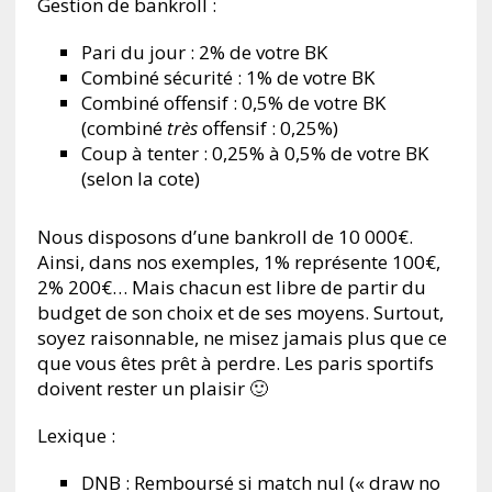
Gestion de bankroll :
Pari du jour : 2% de votre BK
Combiné sécurité : 1% de votre BK
Combiné offensif : 0,5% de votre BK
(combiné
très
offensif : 0,25%)
Coup à tenter : 0,25% à 0,5% de votre BK
(selon la cote)
Nous disposons d’une bankroll de 10 000€.
Ainsi, dans nos exemples, 1% représente 100€,
2% 200€… Mais chacun est libre de partir du
budget de son choix et de ses moyens. Surtout,
soyez raisonnable, ne misez jamais plus que ce
que vous êtes prêt à perdre. Les paris sportifs
doivent rester un plaisir 🙂
Lexique :
DNB : Remboursé si match nul (« draw no