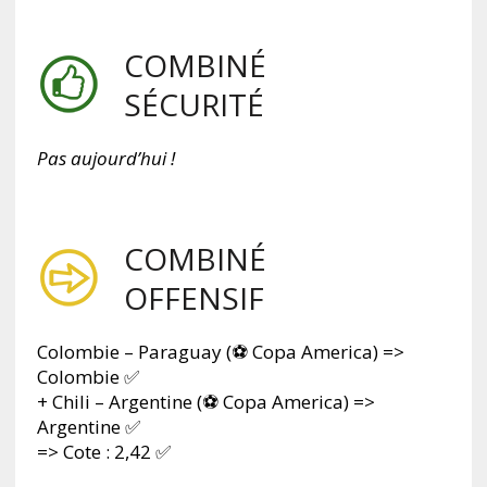
COMBINÉ
SÉCURITÉ
Pas aujourd’hui !
COMBINÉ
OFFENSIF
Colombie – Paraguay (⚽ Copa America) =>
Colombie ✅
+ Chili – Argentine (⚽ Copa America) =>
Argentine ✅
=> Cote : 2,42 ✅