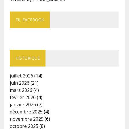
FIL FACEBOOK
HISTORIQUE
juillet 2026
(14)
juin 2026
(21)
mars 2026
(4)
février 2026
(4)
janvier 2026
(7)
décembre 2025
(4)
novembre 2025
(6)
octobre 2025
(8)