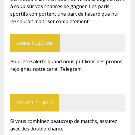
à coup sûr vos chances de gagner. Les paris
sportifs comportent une part de hasard que nul
ne saurait maîtriser complètement.
CANAL TELEGRAM
Pour être alerté quand nous publions des pronos,
rejoignez notre canal Telegram
CONSEIL DU JOUR
Si vous combinez beaucoup de matchs, assurez
avec des double-chance.