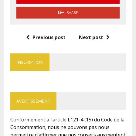
SHARE
Previous post
Next post
INSCRIPTION
AVERTISSEMENT
Conformément à l’article L121-4 (15) du Code de la
Consommation, nous ne pouvons pas nous
permettre d’affirmer que nos conseils augmentent